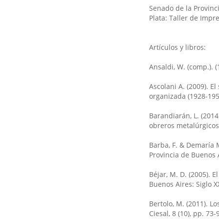
Senado de la Provinci
Plata: Taller de Impre
Artículos y libros:
Ansaldi, W. (comp.). 
Ascolani A. (2009). El
organizada (1928-195
Barandiarán, L. (2014
obreros metalúrgicos 
Barba, F. & Demaría M
Provincia de Buenos 
Béjar, M. D. (2005). 
Buenos Aires: Siglo XX
Bertolo, M. (2011). L
Ciesal, 8 (10), pp. 73-