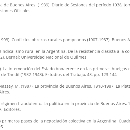
a de Buenos Aires. (1939). Diario de Sesiones del período 1938, tom
siones Oficiales.
(1993). Conflictos obreros rurales pampeanos (1907-1937). Buenos A
 sindicalismo rural en la Argentina. De la resistencia clasista a la 
2). Bernal: Universidad Nacional de Quilmes.
). La intervención del Estado bonaerense en las primeras huelgas d
de Tandil (1932-1943). Estudios del Trabajo, 48, pp. 123-144
assey, M. (1987). La provincia de Buenos Aires. 1910-1987. La Plata
Aires.
El régimen fraudulento. La política en la provincia de Buenos Aires, 
I Editores.
os primeros pasos de la negociación colectiva en la Argentina. Cuad
95.