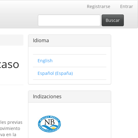
Registrarse
Entrar
Buscar
Idioma
caso
English
Español (España)
Indizaciones
les previas
movimiento
iva en la