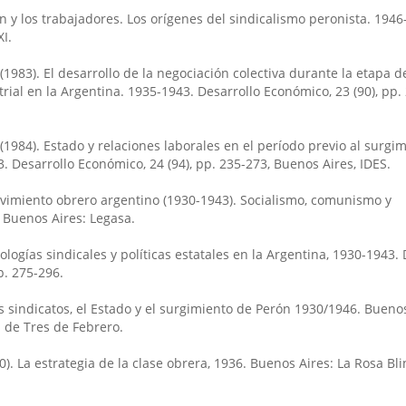
ón y los trabajadores. Los orígenes del sindicalismo peronista. 1946
I.
 (1983). El desarrollo de la negociación colectiva durante la etapa d
ial en la Argentina. 1935-1943. Desarrollo Económico, 23 (90), pp.
 (1984). Estado y relaciones laborales en el período previo al surgi
 Desarrollo Económico, 24 (94), pp. 235-273, Buenos Aires, IDES.
movimiento obrero argentino (1930-1943). Socialismo, comunismo y
 Buenos Aires: Legasa.
eologías sindicales y políticas estatales en la Argentina, 1930-1943.
p. 275-296.
Los sindicatos, el Estado y el surgimiento de Perón 1930/1946. Buenos
 de Tres de Febrero.
00). La estrategia de la clase obrera, 1936. Buenos Aires: La Rosa Bl