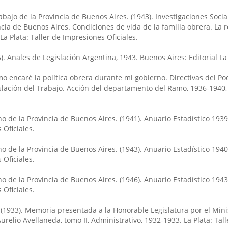
ajo de la Provincia de Buenos Aires. (1943). Investigaciones Socia
cia de Buenos Aires. Condiciones de vida de la familia obrera. La 
 La Plata: Taller de Impresiones Oficiales.
5). Anales de Legislación Argentina, 1943. Buenos Aires: Editorial La
mo encaré la política obrera durante mi gobierno. Directivas del Po
slación del Trabajo. Acción del departamento del Ramo, 1936-1940, 
o de la Provincia de Buenos Aires. (1941). Anuario Estadístico 1939.
 Oficiales.
o de la Provincia de Buenos Aires. (1943). Anuario Estadístico 1940.
 Oficiales.
o de la Provincia de Buenos Aires. (1946). Anuario Estadístico 1943.
 Oficiales.
 (1933). Memoria presentada a la Honorable Legislatura por el Mini
relio Avellaneda, tomo II, Administrativo, 1932-1933. La Plata: Tall