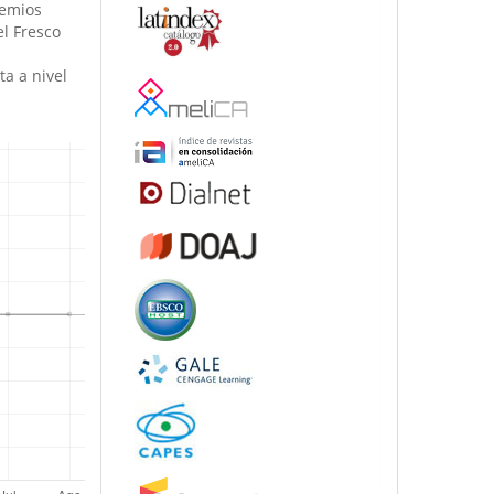
remios
el Fresco
ta a nivel