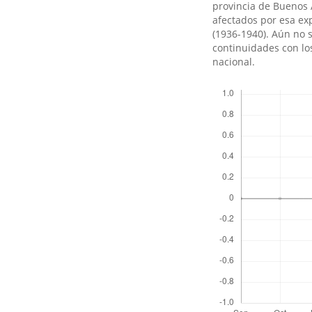
provincia de Buenos A
afectados por esa exp
(1936-1940). Aún no 
continuidades con los
nacional.
Descargas