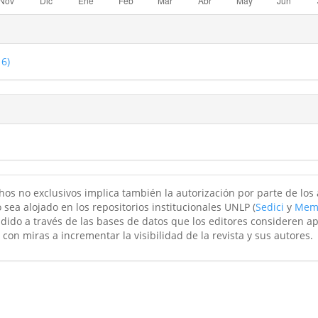
16)
hos no exclusivos implica también la autorización por parte de los
 sea alojado en los repositorios institucionales UNLP (
Sedici
y
Mem
ndido a través de las bases de datos que los editores consideren a
 con miras a incrementar la visibilidad de la revista y sus autores.