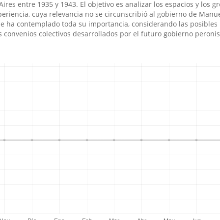
ires entre 1935 y 1943. El objetivo es analizar los espacios y los g
eriencia, cuya relevancia no se circunscribió al gobierno de Manu
se ha contemplado toda su importancia, considerando las posibles
 convenios colectivos desarrollados por el futuro gobierno peronis