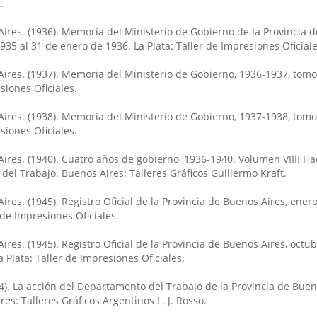
.
Aires. (1936). Memoria del Ministerio de Gobierno de la Provincia 
935 al 31 de enero de 1936. La Plata: Taller de Impresiones Oficiale
ires. (1937). Memoria del Ministerio de Gobierno, 1936-1937, tomo 
siones Oficiales.
ires. (1938). Memoria del Ministerio de Gobierno, 1937-1938, tomo 
siones Oficiales.
ires. (1940). Cuatro años de gobierno, 1936-1940. Volumen VIII: Ha
el Trabajo. Buenos Aires: Talleres Gráficos Guillermo Kraft.
ires. (1945). Registro Oficial de la Provincia de Buenos Aires, ene
 de Impresiones Oficiales.
ires. (1945). Registro Oficial de la Provincia de Buenos Aires, octub
 Plata: Taller de Impresiones Oficiales.
4). La acción del Departamento del Trabajo de la Provincia de Buen
es: Talleres Gráficos Argentinos L. J. Rosso.