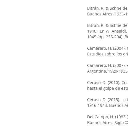
Bitrán, R. & Schneide
Buenos Aires (1936-1
Bitrán, R. & Schneide
1940). En W. Ansaldi, 
1945 (pp. 255-294). Bu
Camarero, H. (2004). 
Estudios sobre los or
Camarero, H. (2007). 
Argentina, 1920-1935.
Ceruso, D. (2010). Co
hasta el golpe de est
Ceruso, D. (2015). La 
1916-1943. Buenos Ai
Del Campo, H. (1983 
Buenos Aires: Siglo XX