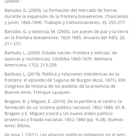
Levene”.
Banzato, G. (2009). La formación del mercado de tierras
durante la expansión de la frontera bonaerense. Chascomús
y Juní­n, 1860-1890. Trabajos y Comunicaciones, 35, 255-277.
Banzato, G. y Valencia, M. (2005). Los jueces de paz y la tierra
en la frontera bonaerense, 1820-1885. Anuario del IHES, 20,
211-237.
Barbuto, L. (2009). Estado nación, frontera y milicias: de
avances y resistencias. Córdoba 1860-1870. Memoria
Americana, 17(2), 213-239.
Barbuto, L. (2019). Polí­tica y relaciones interétnicas en la
frontera: el episodio de ‘Laguna de Burgos’ (Azul, 1871). XVII
Congreso de Historia de los pueblos de la provincia de
Buenos Aires, Trenque Lauquen.
Bragoni, B. y Mí­guez, E. (2010). De la periferia al centro: la
formación de un sistema polí­tico nacional, 1852-1880. En B.
Bragoni y E. Mí­guez (coord.), Un nuevo orden polí­tico:
provincias y Estado nacional, 1852-1880 (pp. 9-28). Buenos
Aires: Biblos.
de Jong, I. (2011). Las alianzas polí­ticas indí­genas en el perí­