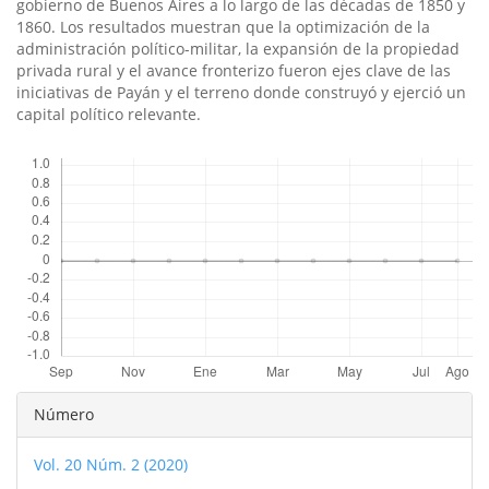
gobierno de Buenos Aires a lo largo de las décadas de 1850 y
1860. Los resultados muestran que la optimización de la
administración polí­tico-militar, la expansión de la propiedad
privada rural y el avance fronterizo fueron ejes clave de las
iniciativas de Payán y el terreno donde construyó y ejerció un
capital polí­tico relevante.
Descargas
Detalles
Número
del
Vol. 20 Núm. 2 (2020)
artículo