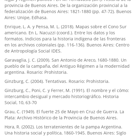
provincia de Buenos Aires. De la organización provincial a la
federalización de Buenos Aires: 1821-1880 (pp. 47-72). Buenos
Aires: Unipe, Edhasa.
Enrique, L. A. y Pensa, M. L. (2018). Mapas sobre el Cono Sur
americano. En L. Nacuzzi (coord.). Entre los datos y los
formatos. Indicios para la historia indí­gena de las fronteras
en los archivos coloniales (pp. 116-136). Buenos Aires: Centro
de Antropologí­a Social IDES.
Garavaglia, J. C. (2009). San Antonio de Areco, 1680-1880. Un
pueblo de la campaña, del Antiguo Régimen a la modernidad
argentina. Rosario: Prohistoria.
Ginzburg, C. (2004). Tentativas. Rosario: Prohistoria.
Ginzburg, C., Poni, C. y Ferrer, M. (1991). El nombre y el cómo:
intercambio desigual y mercado historiográfico. Historia
Social, 10, 63-70
Grau, C. (1949). El fuerte 25 de Mayo en Cruz de Guerra. La
Plata: Archivo Histórico de la Provincia de Buenos Aires.
Hora, R. (2002). Los terratenientes de la pampa Argentina.
Una historia social y polí­tica, 1860-1945. Buenos Aires: Siglo