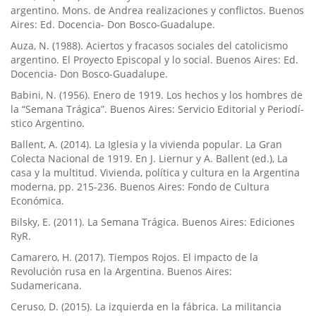
argentino. Mons. de Andrea realizaciones y conflictos. Buenos
Aires: Ed. Docencia- Don Bosco-Guadalupe.
Auza, N. (1988). Aciertos y fracasos sociales del catolicismo
argentino. El Proyecto Episcopal y lo social. Buenos Aires: Ed.
Docencia- Don Bosco-Guadalupe.
Babini, N. (1956). Enero de 1919. Los hechos y los hombres de
la “Semana Trágica”. Buenos Aires: Servicio Editorial y Periodí­
stico Argentino.
Ballent, A. (2014). La Iglesia y la vivienda popular. La Gran
Colecta Nacional de 1919. En J. Liernur y A. Ballent (ed.), La
casa y la multitud. Vivienda, polí­tica y cultura en la Argentina
moderna, pp. 215-236. Buenos Aires: Fondo de Cultura
Económica.
Bilsky, E. (2011). La Semana Trágica. Buenos Aires: Ediciones
RyR.
Camarero, H. (2017). Tiempos Rojos. El impacto de la
Revolución rusa en la Argentina. Buenos Aires:
Sudamericana.
Ceruso, D. (2015). La izquierda en la fábrica. La militancia