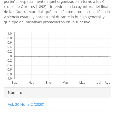
porteño –especialmente aquel organizado en torno a los Cí­
rculos de Obreros (1892) – intervino en la coyuntura del final
de la I Guerra Mundial, qué posición tomaron en relación a la
violencia estatal y paraestatal durante la huelga general, y
qué tipo de iniciativas promovieron en lo sucesivo.
Descargas
Detalles
Número
del
Vol. 20 Núm. 2 (2020)
artículo