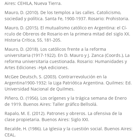
Aires: CEHILA, Nueva Tierra.
Mauro, D. (2010). De los templos a las calles. Catolicismo,
sociedad y polí­tica. Santa Fe, 1900-1937. Rosario: Prohistoria.
Mauro, D. (2015). El mutualismo católico en Argentina: el Cí­
rculo de Obreros de Rosario en la primera mitad del siglo XX.
Historia Crí­tica, 55, 181-205.
Mauro, D. (2018). Los católicos frente a la reforma
universitaria (1917-1922). En D. Mauro y J. Zanca (Coords.), La
reforma universitaria cuestionada. Rosario: Humanidades y
Artes Ediciones -HyA ediciones.
McGee Deutsch, S. (2003). Contrarrevolución en la
Argentina1900-1932: la Liga Patriótica Argentina. Quilmes: Ed.
Universidad Nacional de Quilmes.
Piñero, O. (1956). Los orí­genes y la trágica semana de Enero
de 1919. Buenos Aires: Taller gráfico Bellsolá.
Rapalo, M. E. (2012). Patrones y obreros. La ofensiva de la
clase propietaria. Buenos Aires: Siglo XXI.
Recalde, H. (1986). La Iglesia y la cuestión social. Buenos Aires:
CEAL.