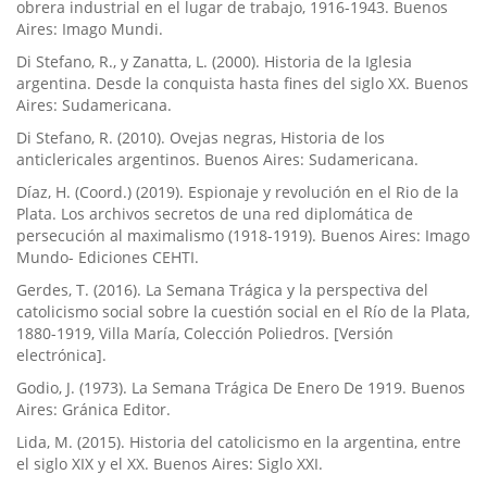
obrera industrial en el lugar de trabajo, 1916-1943. Buenos
Aires: Imago Mundi.
Di Stefano, R., y Zanatta, L. (2000). Historia de la Iglesia
argentina. Desde la conquista hasta fines del siglo XX. Buenos
Aires: Sudamericana.
Di Stefano, R. (2010). Ovejas negras, Historia de los
anticlericales argentinos. Buenos Aires: Sudamericana.
Dí­az, H. (Coord.) (2019). Espionaje y revolución en el Rio de la
Plata. Los archivos secretos de una red diplomática de
persecución al maximalismo (1918-1919). Buenos Aires: Imago
Mundo- Ediciones CEHTI.
Gerdes, T. (2016). La Semana Trágica y la perspectiva del
catolicismo social sobre la cuestión social en el Rí­o de la Plata,
1880-1919, Villa Marí­a, Colección Poliedros. [Versión
electrónica].
Godio, J. (1973). La Semana Trágica De Enero De 1919. Buenos
Aires: Gránica Editor.
Lida, M. (2015). Historia del catolicismo en la argentina, entre
el siglo XIX y el XX. Buenos Aires: Siglo XXI.