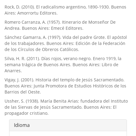
Rock, D. (2010). El radicalismo argentino, 1890-1930. Buenos
Aires: Amorrortu Editores.
Romero Carranza, A. (1957). Itinerario de Monseñor De
Andrea. Buenos Aires: Emecé Editores.
Sánchez Gamarra, A. (1997). Vida del padre Grote. El apóstol
de los trabajadores. Buenos Aires: Edición de la Federación
de los Cí­rculos de Obreros Católicos.
Silva, H. R. (2011). Dí­as rojos, verano negro. Enero 1919, la
semana trágica de Buenos Aires. Buenos Aires: Libro de
Anarres.
Vigay, J. (2001). Historia del templo de Jesús Sacramentado.
Buenos Aires: Junta Promotora de Estudios Históricos de los
Barrios del Oeste.
Ussher, S. (1938). Marí­a Benita Arias: fundadora del Instituto
de las Siervas de Jesús Sacramentado. Buenos Aires: El
propagador cristiano.
Idioma