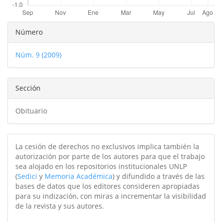
Detalles
Número
del
Núm. 9 (2009)
artículo
Sección
Obituario
La cesión de derechos no exclusivos implica también la
autorización por parte de los autores para que el trabajo
sea alojado en los repositorios institucionales UNLP
(
Sedici
y
Memoria Académica
) y difundido a través de las
bases de datos que los editores consideren apropiadas
para su indización, con miras a incrementar la visibilidad
de la revista y sus autores.