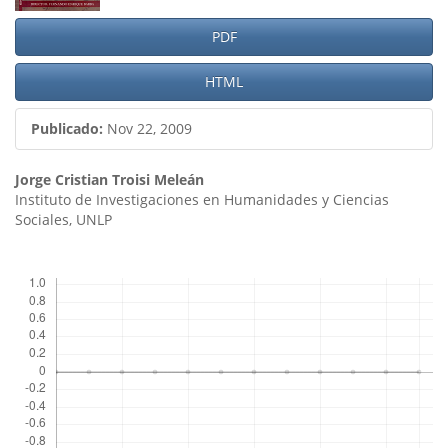
artículo
PDF
HTML
Publicado:
Nov 22, 2009
Contenido
Jorge Cristian Troisi Meleán
Instituto de Investigaciones en Humanidades y Ciencias
principal
Sociales, UNLP
del
Descargas
artículo