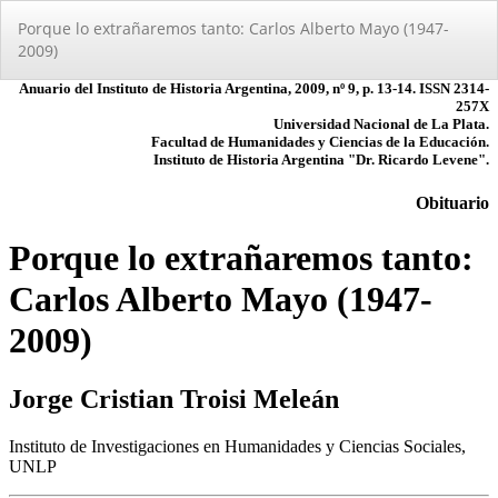
Volver
Porque lo extrañaremos tanto: Carlos Alberto Mayo (1947-
a
2009)
los
detalles
del
artículo