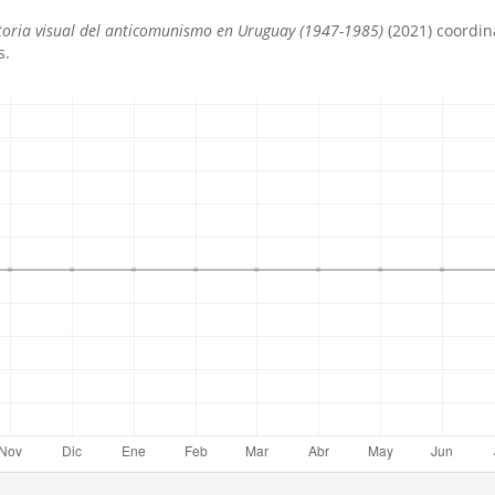
toria visual del anticomunismo en Uruguay (1947-1985)
(2021) coordin
s.