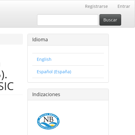
Registrarse
Entrar
Buscar
Idioma
a
English
).
Español (España)
SIC
Indizaciones