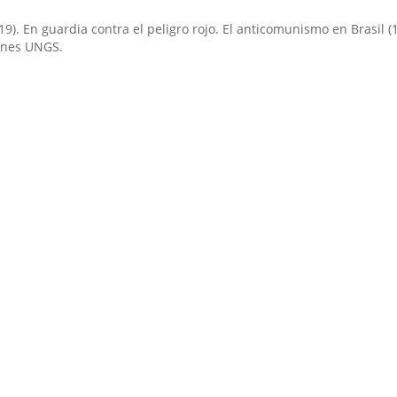
019). En guardia contra el peligro rojo. El anticomunismo en Brasil (
iones UNGS.