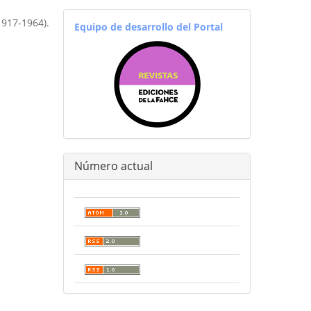
equiporevistas
1917-1964).
Equipo de desarrollo del Portal
Número actual