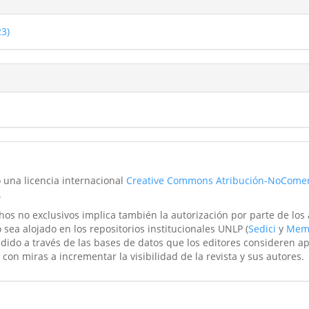
23)
o una licencia internacional
Creative Commons Atribución-NoComer
.
hos no exclusivos implica también la autorización por parte de los
 sea alojado en los repositorios institucionales UNLP (
Sedici
y
Mem
ndido a través de las bases de datos que los editores consideren a
 con miras a incrementar la visibilidad de la revista y sus autores.