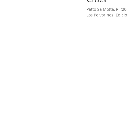
Patto Sá Motta, R. (2
Los Polvorines: Edic