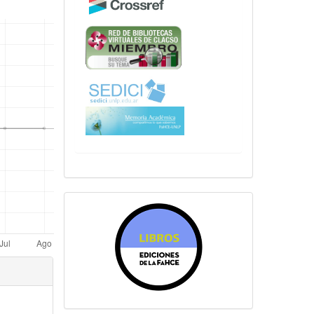
sitiosfahce