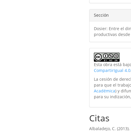
Sección
Dosier: Entre el di
productivas desde 
Esta obra está baj
CompartirIgual 4.0
La cesión de derec
para que el trabajo
Académica
) y difu
para su indización,
Citas
Albaladejo, C. (2013)