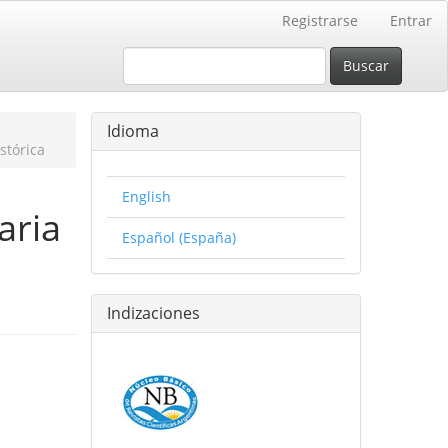
Registrarse
Entrar
Buscar
Idioma
stórica
English
aria
Español (España)
Indizaciones