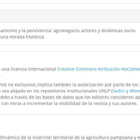
namismo y la pervivencia: agronegocio, actores y dinámicas socio-
una mirada histórica
o una licencia internacional
Creative Commons Atribución-NoComer
.
hos no exclusivos implica también la autorización por parte de los
 sea alojado en los repositorios institucionales UNLP (
Sedici
y
Mem
ndido a través de las bases de datos que los editores consideren a
 con miras a incrementar la visibilidad de la revista y sus autores.
. Dinámica de la inserción territorial de la agricultura pampeana y