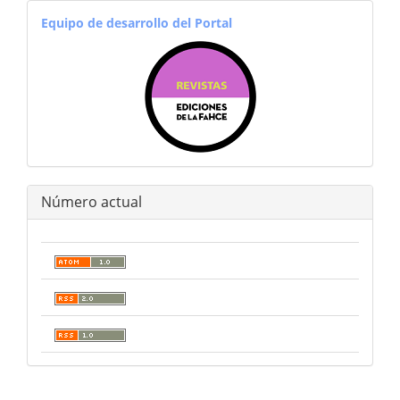
equiporevistas
Equipo de desarrollo del Portal
Número actual