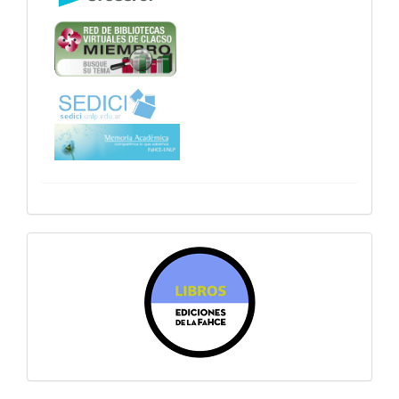
sitiosfahce