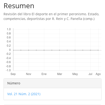
Resumen
Revisión del libro El deporte en el primer peronismo. Estado,
competencias, deportistas por R. Rein y C. Panella (comp.)
Descargas
Detalles
Número
del
Vol. 21 Núm. 2 (2021)
artículo