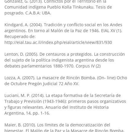
Gonzalez, G. (2013). Conflictos por el Territorio en la
Comunidad indígena Pueblo Kolla Tinkunaku. Tesis de
posgrado. C.A.B.A: UBA.
Kindgard, A. (2004). Tradición y conflicto social en los Andes
argentinos. En torno al Malón de la Paz de 1946. EIAL XV (1).
Recuperado de:
http://eial.tau.ac.il/index.php/eial/article/view/831/930
Lenton, D. (2005). De centauros a protegidos. La construcción
del sujeto de la política indigenista argentina desde los
debates parlamentarios 1880-1970. Corpus IV (2)
Lozza, A. (2007). La masacre de Rincón Bomba. (On- line) Ocho
de Octubre Pregón Judicial 72 Año XV.
Luciani, M. P. (2014). La etapa formativa de la Secretaría de
Trabajo y Previsión (1943-1946): primeros pasos organizativos
y figuras relevantes. Anuario del Instituto de Historia
Argentina, 14, pp. 1-16.
Maier, B. (2010). Los límites de la democratización del
bienestar. El Malón de la Paz y la Masacre de Rincón Bomba.