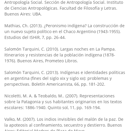
Antropología Social. Sección de Antropología Social. Instituto
de Ciencias Antropológicas. Facultad de Filosofía y Letras.
Buenos Aires: UBA.
Mathias, Ch. (2013). ¿Peronismo indígena? La construcción de
un nuevo sujeto político en el Chaco Argentino (1943-1955).
Estudios del ISHiR, 7, pp. 26-44.
Salomón Tarquini, C. (2010). Largas noches en La Pampa.
Itinerarios y resistencias de la población indígena (1878-
1976). Buenos Aires, Prometeo Libros.
Salomón Tarquini, C. (2013). Indígenas e identidades políticas
en argentina (fines del siglo xix y siglo xx): problemas y
perspectivas. Boletín Americanista, 66, pp. 181-202.
Nicoletti, M. A. & Teobaldo, M.. (2007). Representaciones
sobre la Patagonia y sus habitantes originarios en los textos
escolares: 1886-1940. Quinto sol, 11, pp. 169-194.
Valko, M. (2007). Los indios invisibles del malón de la paz. De
la apoteosis al confinamiento, secuestro y destierro. Buenos
Aires: Editorial Madres de Plaza de Mayo.