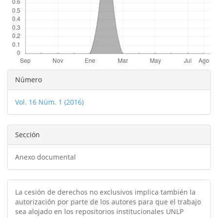
Detalles
Número
del
Vol. 16 Núm. 1 (2016)
artículo
Sección
Anexo documental
La cesión de derechos no exclusivos implica también la
autorización por parte de los autores para que el trabajo
sea alojado en los repositorios institucionales UNLP