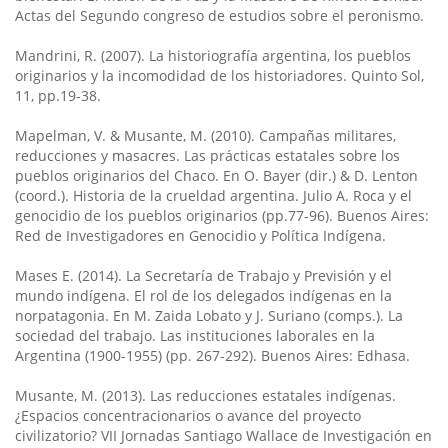
Actas del Segundo congreso de estudios sobre el peronismo.
Mandrini, R. (2007). La historiografía argentina, los pueblos
originarios y la incomodidad de los historiadores. Quinto Sol,
11, pp.19-38.
Mapelman, V. & Musante, M. (2010). Campañas militares,
reducciones y masacres. Las prácticas estatales sobre los
pueblos originarios del Chaco. En O. Bayer (dir.) & D. Lenton
(coord.). Historia de la crueldad argentina. Julio A. Roca y el
genocidio de los pueblos originarios (pp.77-96). Buenos Aires:
Red de Investigadores en Genocidio y Política Indígena.
Mases E. (2014). La Secretaría de Trabajo y Previsión y el
mundo indígena. El rol de los delegados indígenas en la
norpatagonia. En M. Zaida Lobato y J. Suriano (comps.). La
sociedad del trabajo. Las instituciones laborales en la
Argentina (1900-1955) (pp. 267-292). Buenos Aires: Edhasa.
Musante, M. (2013). Las reducciones estatales indígenas.
¿Espacios concentracionarios o avance del proyecto
civilizatorio? VII Jornadas Santiago Wallace de Investigación en