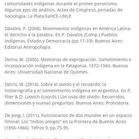
comunidades indígenas durante el primer peronismo.
Algunos ejes de análisis. Actas de Congreso, Jornadas de
Sociología. La Plata:FaHCE-UNLP.
Dávalos, P. (2008). Movimientos Indígenas en América Latina:
el derecho a la palabra. En P. Dávalos (Comp.) Pueblos
Indígenas, Estado y Democracia (pp.17-33). Buenos Aires:
Editorial Antropofagia.
Delrio, W. (2005). Memorias de expropiación. Sometimiento e
incorporación indígena en la Patagonia. 1872-1943. Buenos
Aires: Universidad Nacional de Quilmes.
Delrio, W. (2014). Sobre el olvido y el recuerdo: la
historiografía y el sometimiento indígena en Argentina. En P.
Flier & D. Lvovich (coords.) Los usos del olvido. Recorridos,
dimensiones y nuevas preguntas. Buenos Aires: Prohistoria.
De Jong, I. (2011). Funcionarios de dos mundos en un espacio
liminal: Los “indios amigos” en la frontera de Buenos Aires
(1856-1866). Tefros 9, pp.75-95.