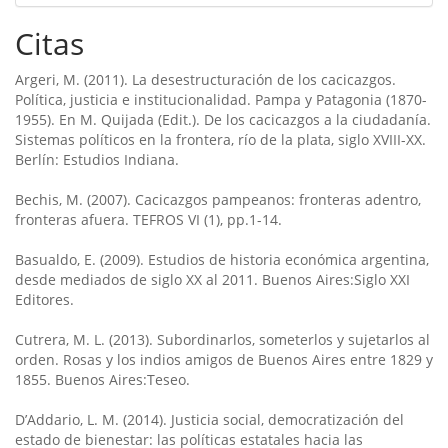
Citas
Argeri, M. (2011). La desestructuración de los cacicazgos.
Política, justicia e institucionalidad. Pampa y Patagonia (1870-
1955). En M. Quijada (Edit.). De los cacicazgos a la ciudadanía.
Sistemas políticos en la frontera, río de la plata, siglo XVIII-XX.
Berlín: Estudios Indiana.
Bechis, M. (2007). Cacicazgos pampeanos: fronteras adentro,
fronteras afuera. TEFROS VI (1), pp.1-14.
Basualdo, E. (2009). Estudios de historia económica argentina,
desde mediados de siglo XX al 2011. Buenos Aires:Siglo XXI
Editores.
Cutrera, M. L. (2013). Subordinarlos, someterlos y sujetarlos al
orden. Rosas y los indios amigos de Buenos Aires entre 1829 y
1855. Buenos Aires:Teseo.
D’Addario, L. M. (2014). Justicia social, democratización del
estado de bienestar: las políticas estatales hacia las