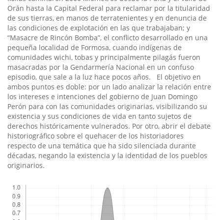
Orán hasta la Capital Federal para reclamar por la titularidad
de sus tierras, en manos de terratenientes y en denuncia de
las condiciones de explotación en las que trabajaban; y
“Masacre de Rincón Bomba”, el conflicto desarrollado en una
pequeña localidad de Formosa, cuando indí­genas de
comunidades wichi, tobas y principalmente pilagás fueron
masacradas por la Gendarmerí­a Nacional en un confuso
episodio, que sale a la luz hace pocos años. El objetivo en
ambos puntos es doble: por un lado analizar la relación entre
los intereses e intenciones del gobierno de Juan Domingo
Perón para con las comunidades originarias, visibilizando su
existencia y sus condiciones de vida en tanto sujetos de
derechos históricamente vulnerados. Por otro, abrir el debate
historiográfico sobre el quehacer de los historiadores
respecto de una temática que ha sido silenciada durante
décadas, negando la existencia y la identidad de los pueblos
originarios.
Descargas