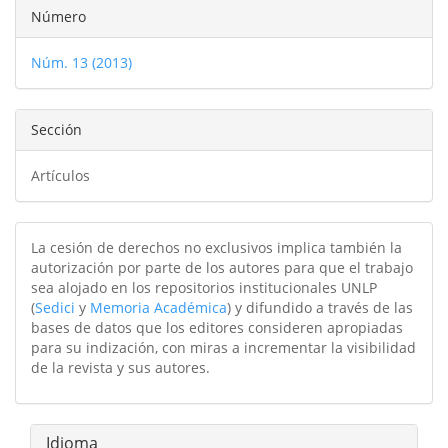
Detalles
Número
del
Núm. 13 (2013)
artículo
Sección
Artículos
La cesión de derechos no exclusivos implica también la
autorización por parte de los autores para que el trabajo
sea alojado en los repositorios institucionales UNLP
(
Sedici
y
Memoria Académica
) y difundido a través de las
bases de datos que los editores consideren apropiadas
para su indización, con miras a incrementar la visibilidad
de la revista y sus autores.
Idioma