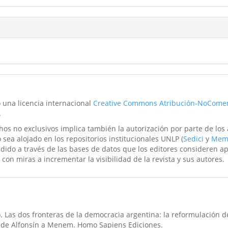
o una licencia internacional
Creative Commons Atribución-NoComer
.
hos no exclusivos implica también la autorización por parte de los
 sea alojado en los repositorios institucionales UNLP (
Sedici
y
Mem
ndido a través de las bases de datos que los editores consideren a
 con miras a incrementar la visibilidad de la revista y sus autores.
). Las dos fronteras de la democracia argentina: la reformulación d
s de Alfonsín a Menem. Homo Sapiens Ediciones.