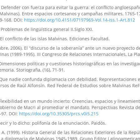
). Defender con fuerza para evitar la guerra: el conflicto angloespañ
Malvinas). Entre espacios cortesanos y campañas militares, 1765-1
29-168. DOI:
https://doi.org/10.4151/07197969-Vol.14-Iss.1-Art.812
 Problemas de lingüística general II.Siglo XXI.
 El conflicto de las islas Malvinas. Ediciones Facultad.
mbre, 2006). El “discurso de la soberanía” ante un nuevo proyecto de
vinas (1989-1995). III Congreso de Relaciones Internacionales, La Pla
 Dimensiones políticas y cuestiones historiográficas en las investig
moria. Storiografia, (16), 71-91.
). Que nadie confunda diplomacia con debilidad. Representaciones e
ursos de Raúl Alfonsín. Red Federal de Estudios sobre Malvinas Re
. Flexibilidad en un mundo incierto: Creencias, espacios y lineamient
 gobierno de Macri al promediar el mandato. Perspectivas Revista d
2-97. DOI:
https://doi.org/10.35305/prcs.v0i5.215
decir y lo dicho: polifonía de la enunciación. Paidós.
, A. (1999). Historia General de las Relaciones Exteriores de la Repú
 La diplomacia de Malvinas 1945-1989. Grupo Editor Latinoamerican