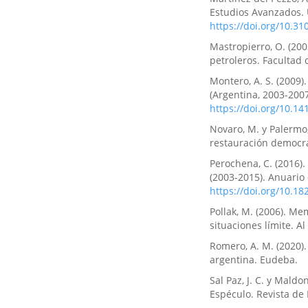
Estudios Avanzados. 
https://doi.org/10.31
Mastropierro, O. (200
petroleros. Facultad
Montero, A. S. (2009)
(Argentina, 2003-2007
https://doi.org/10.14
Novaro, M. y Palermo,
restauración democrá
Perochena, C. (2016)
(2003-2015). Anuario 
https://doi.org/10.1
Pollak, M. (2006). Me
situaciones límite. A
Romero, A. M. (2020).
argentina. Eudeba.
Sal Paz, J. C. y Maldo
Espéculo. Revista de E