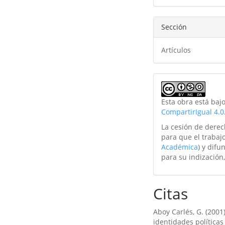
artículo
Sección
Artículos
Esta obra está baj
CompartirIgual 4.0
La cesión de derec
para que el trabajo
Académica
) y difu
para su indización,
Citas
Aboy Carlés, G. (2001
identidades política