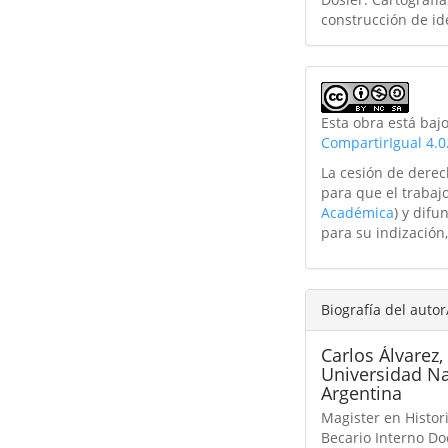
construcción de id
Esta obra está baj
CompartirIgual 4.0
La cesión de derec
para que el trabajo
Académica
) y difu
para su indización,
Biografía del autor
Carlos Álvarez,
Universidad Na
Argentina
Magister en Histor
Becario Interno Doc