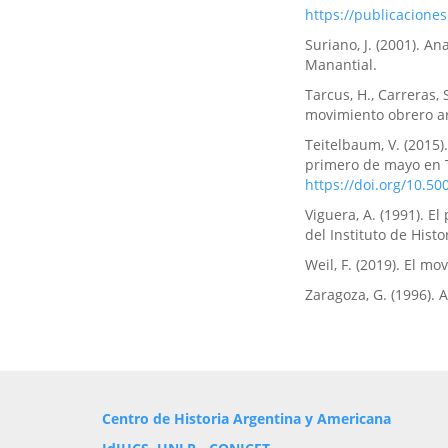
https://publicaciones
Suriano, J. (2001). An
Manantial.
Tarcus, H., Carreras, S
movimiento obrero ar
Teitelbaum, V. (2015)
primero de mayo en T
https://doi.org/10.5
Viguera, A. (1991). E
del Instituto de Histo
Weil, F. (2019). El m
Zaragoza, G. (1996). 
Centro de Historia Argentina y Americana