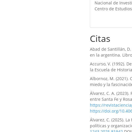
Nacional de Invest
Centro de Estudios 
Citas
Abad de Santillán, D.
en la argentina. Libr
Accurso, V. (1992). D
la Escuela de Historia,
Albornoz, M. (2021).
miedo y la fascinación
Álvarez, C. A. (2023)
entre Santa Fe y Rosar
https://revistaciencia
https://doi.org/10.
Álvarez, C. (2025). L
políticas y organizac
1243.2025.81942
DOI