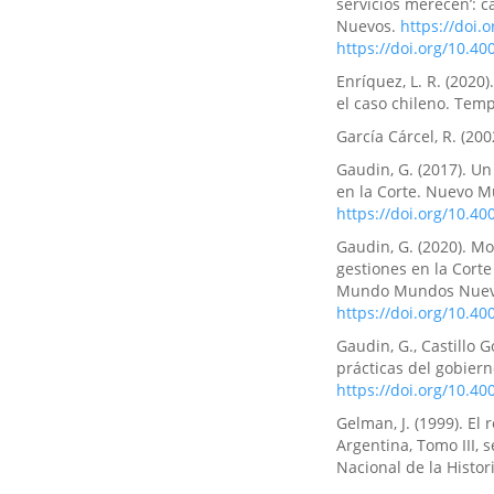
servicios merecen’: 
Nuevos.
https://doi
https://doi.org/10.
Enríquez, L. R. (2020)
el caso chileno. Temp
García Cárcel, R. (200
Gaudin, G. (2017). Un
en la Corte. Nuevo
https://doi.org/10.
Gaudin, G. (2020). Mo
gestiones en la Corte
Mundo Mundos Nue
https://doi.org/10.
Gaudin, G., Castillo 
prácticas del gobie
https://doi.org/10.
Gelman, J. (1999). El
Argentina, Tomo III, s
Nacional de la Histor