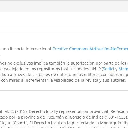
o una licencia internacional
Creative Commons Atribución-NoComer
.
hos no exclusivos implica también la autorización por parte de los
 sea alojado en los repositorios institucionales UNLP (
Sedici
y
Mem
ndido a través de las bases de datos que los editores consideren a
 con miras a incrementar la visibilidad de la revista y sus autores.
l, M. C. (2013). Derecho local y representación provincial. Reflexion
ado por la provincia de Tucumán al Consejo de Indias (1631-1633).
tegui (Coord.), El Derecho local en la periferia de la Monarquía Hi