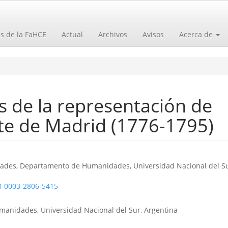
as de la FaHCE
Actual
Archivos
Avisos
Acerca de
s de la representación de
rte de Madrid (1776-1795)
o
dades, Departamento de Humanidades, Universidad Nacional del Su
00-0003-2806-5415
anidades, Universidad Nacional del Sur, Argentina