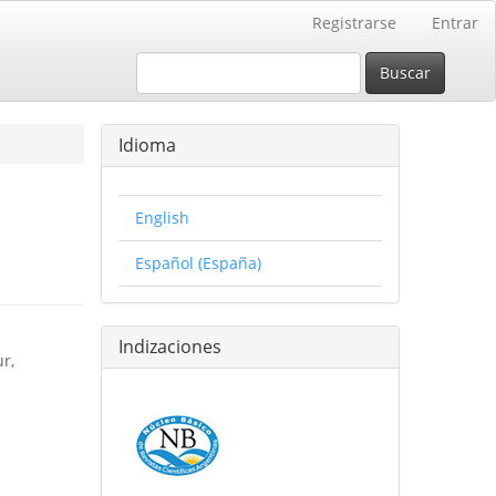
Registrarse
Entrar
Buscar
Idioma
English
Español (España)
Indizaciones
r,