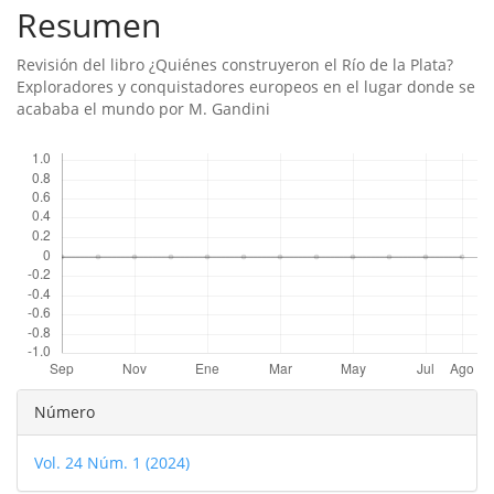
Resumen
artículo
Revisión del libro ¿Quiénes construyeron el Río de la Plata?
Exploradores y conquistadores europeos en el lugar donde se
acababa el mundo por M. Gandini
Descargas
Detalles
Número
del
Vol. 24 Núm. 1 (2024)
artículo