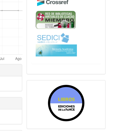
sitiosfahce