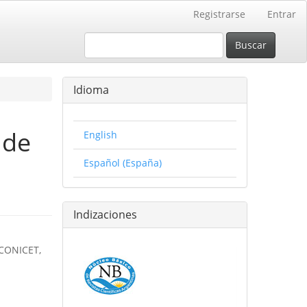
Registrarse
Entrar
Buscar
Idioma
 de
English
Español (España)
Indizaciones
 CONICET,