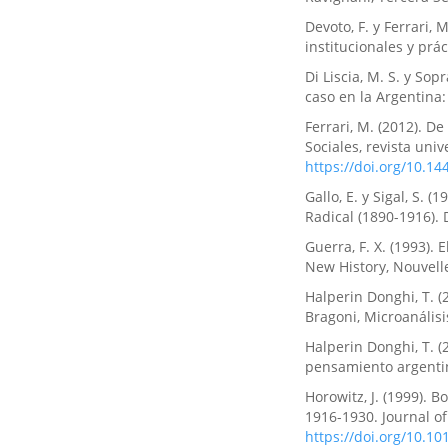
Devoto, F. y Ferrari,
institucionales y prá
Di Liscia, M. S. y Sop
caso en la Argentina: 
Ferrari, M. (2012). D
Sociales, revista univ
https://doi.org/10.14
Gallo, E. y Sigal, S. 
Radical (1890-1916). 
Guerra, F. X. (1993). E
New History, Nouvelle
Halperin Donghi, T. (
Bragoni, Microanálisi
Halperin Donghi, T. (
pensamiento argentin
Horowitz, J. (1999). 
1916-1930. Journal of
https://doi.org/10.1