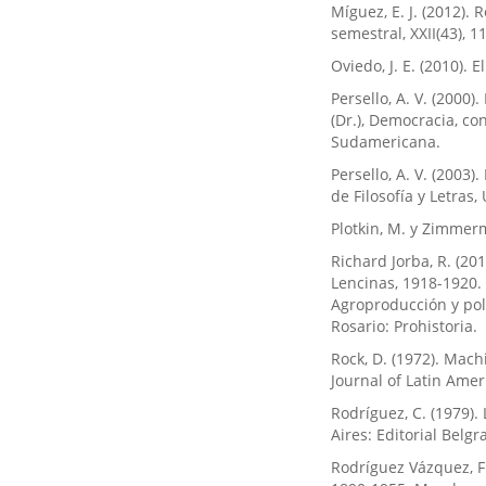
Míguez, E. J. (2012). 
semestral, XXII(43), 1
Oviedo, J. E. (2010)
Persello, A. V. (2000)
(Dr.), Democracia, co
Sudamericana.
Persello, A. V. (2003)
de Filosofía y Letras
Plotkin, M. y Zimmerm
Richard Jorba, R. (20
Lencinas, 1918-1920. 
Agroproducción y polí
Rosario: Prohistoria.
Rock, D. (1972). Mach
Journal of Latin Amer
Rodríguez, C. (1979)
Aires: Editorial Belgr
Rodríguez Vázquez, F.