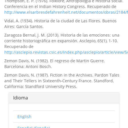
Thompson, E. P. (1976). Folklore, Antropologí­a e Historia social.
Conferencia en el Indian History Congress. Recuperado de
http://www.elsarbresdefahrenheit.net/documentos/obras/2184/f
Vidal, A. (1934). Historia de la ciudad de Las Flores. Buenos
Aires: Garcí­a Santos.
Zaragoza Bernal, J. M. (2013). Historia de las emociones: una
corriente historiográfica en expansión. Asclepio, 65(1), 1-10.
Recuperado de
http://asclepio.revistas.csic.es/index.php/asclepio/article/view/
Zemon Davis, N. (1982). El regreso de Martin Guerre.
Barcelona: Antoni Bosch.
Zemon Davis, N. (1987). Fiction in the Archives. Pardon Tales
and Their Tellers in Sixteenth-Century France. Standford,
California: Standford University Press.
Idioma
English