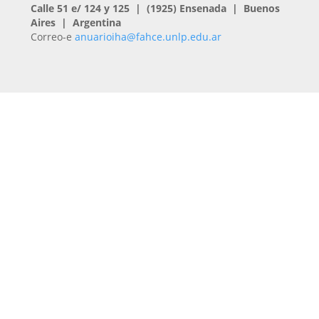
Calle 51 e/ 124 y 125 | (1925) Ensenada | Buenos
Aires | Argentina
Correo-e
anuarioiha@fahce.unlp.edu.ar