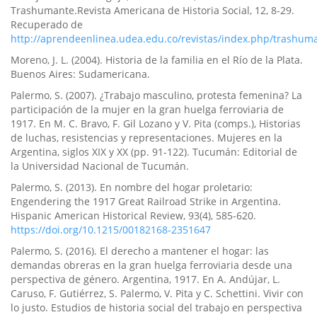
Trashumante.Revista Americana de Historia Social, 12, 8-29.
Recuperado de
http://aprendeenlinea.udea.edu.co/revistas/index.php/trashum
Moreno, J. L. (2004). Historia de la familia en el Rí­o de la Plata.
Buenos Aires: Sudamericana.
Palermo, S. (2007). ¿Trabajo masculino, protesta femenina? La
participación de la mujer en la gran huelga ferroviaria de
1917. En M. C. Bravo, F. Gil Lozano y V. Pita (comps.), Historias
de luchas, resistencias y representaciones. Mujeres en la
Argentina, siglos XIX y XX (pp. 91-122). Tucumán: Editorial de
la Universidad Nacional de Tucumán.
Palermo, S. (2013). En nombre del hogar proletario:
Engendering the 1917 Great Railroad Strike in Argentina.
Hispanic American Historical Review, 93(4), 585-620.
https://doi.org/10.1215/00182168-2351647
Palermo, S. (2016). El derecho a mantener el hogar: las
demandas obreras en la gran huelga ferroviaria desde una
perspectiva de género. Argentina, 1917. En A. Andújar, L.
Caruso, F. Gutiérrez, S. Palermo, V. Pita y C. Schettini. Vivir con
lo justo. Estudios de historia social del trabajo en perspectiva