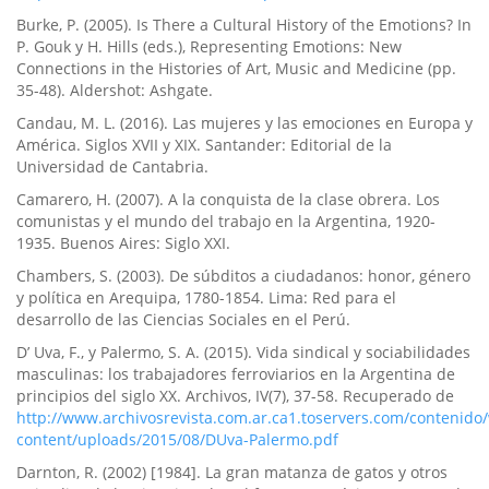
Burke, P. (2005). Is There a Cultural History of the Emotions? In
P. Gouk y H. Hills (eds.), Representing Emotions: New
Connections in the Histories of Art, Music and Medicine (pp.
35-48). Aldershot: Ashgate.
Candau, M. L. (2016). Las mujeres y las emociones en Europa y
América. Siglos XVII y XIX. Santander: Editorial de la
Universidad de Cantabria.
Camarero, H. (2007). A la conquista de la clase obrera. Los
comunistas y el mundo del trabajo en la Argentina, 1920-
1935. Buenos Aires: Siglo XXI.
Chambers, S. (2003). De súbditos a ciudadanos: honor, género
y polí­tica en Arequipa, 1780-1854. Lima: Red para el
desarrollo de las Ciencias Sociales en el Perú.
D’ Uva, F., y Palermo, S. A. (2015). Vida sindical y sociabilidades
masculinas: los trabajadores ferroviarios en la Argentina de
principios del siglo XX. Archivos, IV(7), 37-58. Recuperado de
http://www.archivosrevista.com.ar.ca1.toservers.com/contenido
content/uploads/2015/08/DUva-Palermo.pdf
Darnton, R. (2002) [1984]. La gran matanza de gatos y otros