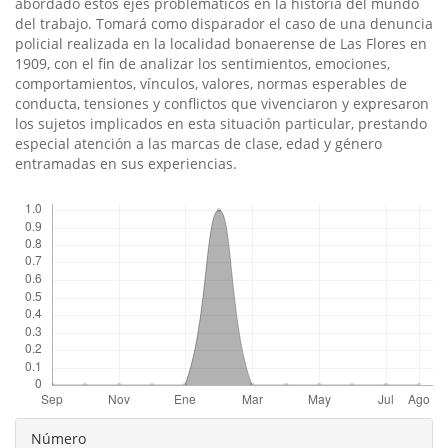
abordado estos ejes problemáticos en la historia del mundo
del trabajo. Tomará como disparador el caso de una denuncia
policial realizada en la localidad bonaerense de Las Flores en
1909, con el fin de analizar los sentimientos, emociones,
comportamientos, ví­nculos, valores, normas esperables de
conducta, tensiones y conflictos que vivenciaron y expresaron
los sujetos implicados en esta situación particular, prestando
especial atención a las marcas de clase, edad y género
entramadas en sus experiencias.
Descargas
Detalles
Número