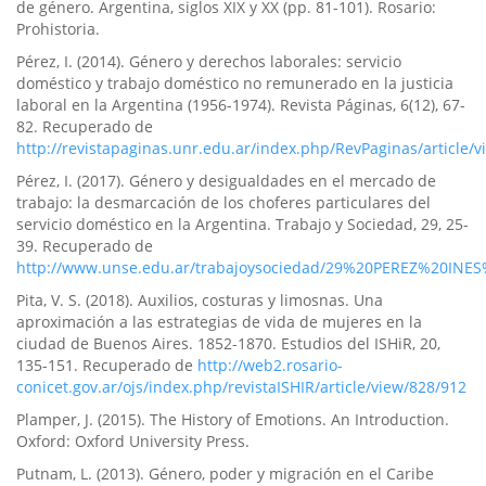
de género. Argentina, siglos XIX y XX (pp. 81-101). Rosario:
Prohistoria.
Pérez, I. (2014). Género y derechos laborales: servicio
doméstico y trabajo doméstico no remunerado en la justicia
laboral en la Argentina (1956-1974). Revista Páginas, 6(12), 67-
82. Recuperado de
http://revistapaginas.unr.edu.ar/index.php/RevPaginas/article/v
Pérez, I. (2017). Género y desigualdades en el mercado de
trabajo: la desmarcación de los choferes particulares del
servicio doméstico en la Argentina. Trabajo y Sociedad, 29, 25-
39. Recuperado de
http://www.unse.edu.ar/trabajoysociedad/29%20PEREZ%20INES
Pita, V. S. (2018). Auxilios, costuras y limosnas. Una
aproximación a las estrategias de vida de mujeres en la
ciudad de Buenos Aires. 1852-1870. Estudios del ISHiR, 20,
135-151. Recuperado de
http://web2.rosario-
conicet.gov.ar/ojs/index.php/revistaISHIR/article/view/828/912
Plamper, J. (2015). The History of Emotions. An Introduction.
Oxford: Oxford University Press.
Putnam, L. (2013). Género, poder y migración en el Caribe