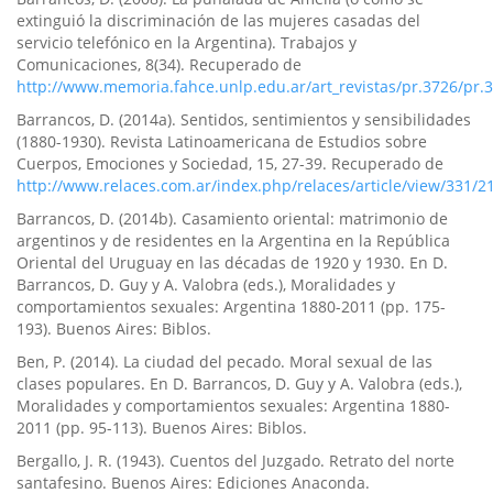
extinguió la discriminación de las mujeres casadas del
servicio telefónico en la Argentina). Trabajos y
Comunicaciones, 8(34). Recuperado de
http://www.memoria.fahce.unlp.edu.ar/art_revistas/pr.3726/pr.
Barrancos, D. (2014a). Sentidos, sentimientos y sensibilidades
(1880-1930). Revista Latinoamericana de Estudios sobre
Cuerpos, Emociones y Sociedad, 15, 27-39. Recuperado de
http://www.relaces.com.ar/index.php/relaces/article/view/331/2
Barrancos, D. (2014b). Casamiento oriental: matrimonio de
argentinos y de residentes en la Argentina en la República
Oriental del Uruguay en las décadas de 1920 y 1930. En D.
Barrancos, D. Guy y A. Valobra (eds.), Moralidades y
comportamientos sexuales: Argentina 1880-2011 (pp. 175-
193). Buenos Aires: Biblos.
Ben, P. (2014). La ciudad del pecado. Moral sexual de las
clases populares. En D. Barrancos, D. Guy y A. Valobra (eds.),
Moralidades y comportamientos sexuales: Argentina 1880-
2011 (pp. 95-113). Buenos Aires: Biblos.
Bergallo, J. R. (1943). Cuentos del Juzgado. Retrato del norte
santafesino. Buenos Aires: Ediciones Anaconda.