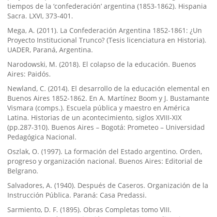
tiempos de la ‘confederación’ argentina (1853-1862). Hispania
Sacra. LXVI, 373-401.
Mega, A. (2011). La Confederación Argentina 1852-1861: ¿Un
Proyecto Institucional Trunco? (Tesis licenciatura en Historia).
UADER, Paraná, Argentina.
Narodowski, M. (2018). El colapso de la educación. Buenos
Aires: Paidós.
Newland, C. (2014). El desarrollo de la educación elemental en
Buenos Aires 1852-1862. En A. Martí­nez Boom y J. Bustamante
Vismara (comps.). Escuela pública y maestro en América
Latina. Historias de un acontecimiento, siglos XVIII-XIX
(pp.287-310). Buenos Aires – Bogotá: Prometeo – Universidad
Pedagógica Nacional.
Oszlak, O. (1997). La formación del Estado argentino. Orden,
progreso y organización nacional. Buenos Aires: Editorial de
Belgrano.
Salvadores, A. (1940). Después de Caseros. Organización de la
Instrucción Pública. Paraná: Casa Predassi.
Sarmiento, D. F. (1895). Obras Completas tomo VIII.