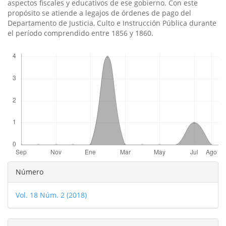
aspectos fiscales y educativos de ese gobierno. Con este
propósito se atiende a legajos de órdenes de pago del
Departamento de Justicia, Culto e Instrucción Pública durante
el perí­odo comprendido entre 1856 y 1860.
Descargas
Detalles
Número
del
Vol. 18 Núm. 2 (2018)
artículo