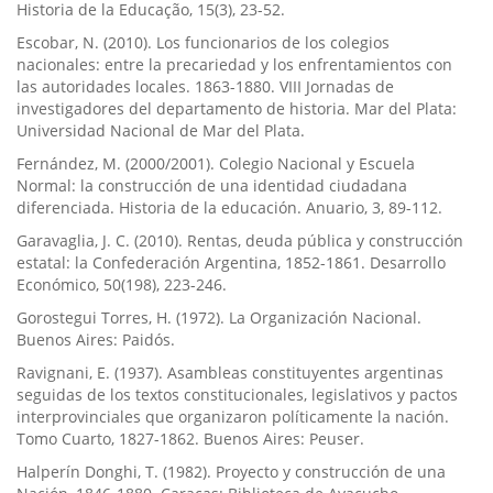
Historia de la Educação, 15(3), 23-52.
Escobar, N. (2010). Los funcionarios de los colegios
nacionales: entre la precariedad y los enfrentamientos con
las autoridades locales. 1863-1880. VIII Jornadas de
investigadores del departamento de historia. Mar del Plata:
Universidad Nacional de Mar del Plata.
Fernández, M. (2000/2001). Colegio Nacional y Escuela
Normal: la construcción de una identidad ciudadana
diferenciada. Historia de la educación. Anuario, 3, 89-112.
Garavaglia, J. C. (2010). Rentas, deuda pública y construcción
estatal: la Confederación Argentina, 1852-1861. Desarrollo
Económico, 50(198), 223-246.
Gorostegui Torres, H. (1972). La Organización Nacional.
Buenos Aires: Paidós.
Ravignani, E. (1937). Asambleas constituyentes argentinas
seguidas de los textos constitucionales, legislativos y pactos
interprovinciales que organizaron polí­ticamente la nación.
Tomo Cuarto, 1827-1862. Buenos Aires: Peuser.
Halperí­n Donghi, T. (1982). Proyecto y construcción de una