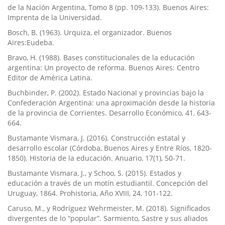
de la Nación Argentina, Tomo 8 (pp. 109-133). Buenos Aires:
Imprenta de la Universidad.
Bosch, B. (1963). Urquiza, el organizador. Buenos
Aires:Eudeba.
Bravo, H. (1988). Bases constitucionales de la educación
argentina: Un proyecto de reforma. Buenos Aires: Centro
Editor de América Latina.
Buchbinder, P. (2002). Estado Nacional y provincias bajo la
Confederación Argentina: una aproximación desde la historia
de la provincia de Corrientes. Desarrollo Económico, 41, 643-
664.
Bustamante Vismara, J. (2016). Construcción estatal y
desarrollo escolar (Córdoba, Buenos Aires y Entre Rí­os, 1820-
1850). Historia de la educación. Anuario, 17(1), 50-71.
Bustamante Vismara, J., y Schoo, S. (2015). Estados y
educación a través de un motí­n estudiantil. Concepción del
Uruguay, 1864. Prohistoria, Año XVIII, 24, 101-122.
Caruso, M., y Rodrí­guez Wehrmeister, M. (2018). Significados
divergentes de lo “popular”. Sarmiento, Sastre y sus aliados