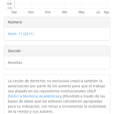
Detalles
Número
del
Núm. 11 (2011)
artículo
Sección
Reseñas
La cesión de derechos no exclusivos implica también la
autorización por parte de los autores para que el trabajo
sea alojado en los repositorios institucionales UNLP
(
Sedici
y
Memoria Académica
) y difundido a través de las
bases de datos que los editores consideren apropiadas
para su indización, con miras a incrementar la visibilidad
de la revista y sus autores.