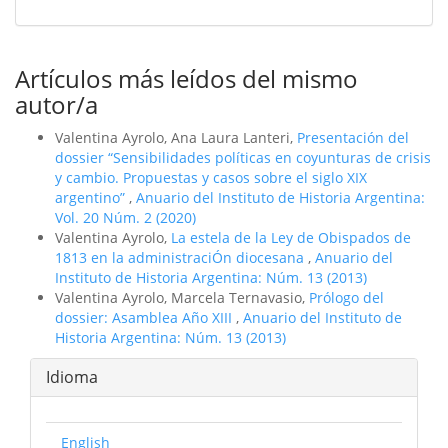
Artículos más leídos del mismo
autor/a
Valentina Ayrolo, Ana Laura Lanteri,
Presentación del
dossier “Sensibilidades polí­ticas en coyunturas de crisis
y cambio. Propuestas y casos sobre el siglo XIX
argentino”
,
Anuario del Instituto de Historia Argentina:
Vol. 20 Núm. 2 (2020)
Valentina Ayrolo,
La estela de la Ley de Obispados de
1813 en la administraciÓn diocesana
,
Anuario del
Instituto de Historia Argentina: Núm. 13 (2013)
Valentina Ayrolo, Marcela Ternavasio,
Prólogo del
dossier: Asamblea Año XIII
,
Anuario del Instituto de
Historia Argentina: Núm. 13 (2013)
Idioma
English