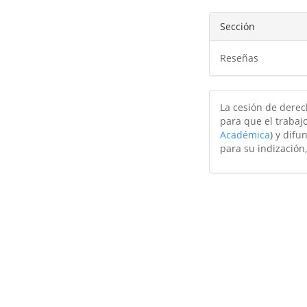
Sección
Reseñas
La cesión de derec
para que el trabajo
Académica
) y difu
para su indización,