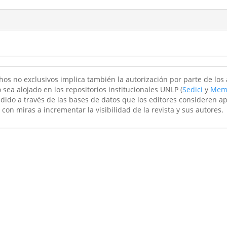
hos no exclusivos implica también la autorización por parte de los
 sea alojado en los repositorios institucionales UNLP (
Sedici
y
Mem
ndido a través de las bases de datos que los editores consideren a
 con miras a incrementar la visibilidad de la revista y sus autores.