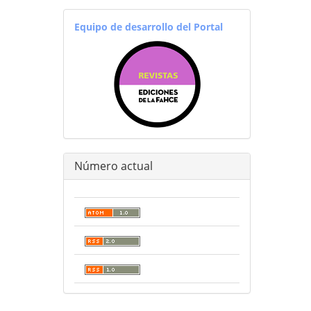
equiporevistas
Equipo de desarrollo del Portal
Número actual