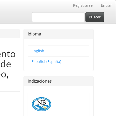
Registrarse
Entrar
Buscar
Idioma
ento
English
 de
Español (España)
eo,
Indizaciones