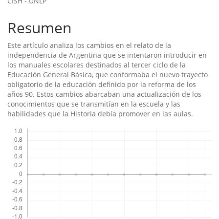
CISH - UNLP
principal
del
Resumen
artículo
Este artí­culo analiza los cambios en el relato de la
independencia de Argentina que se intentaron introducir en
los manuales escolares destinados al tercer ciclo de la
Educación General Básica, que conformaba el nuevo trayecto
obligatorio de la educación definido por la reforma de los
años 90. Estos cambios abarcaban una actualización de los
conocimientos que se transmití­an en la escuela y las
habilidades que la Historia debí­a promover en las aulas.
Descargas