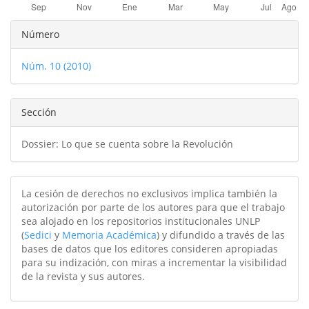
Detalles
Número
del
Núm. 10 (2010)
artículo
Sección
Dossier: Lo que se cuenta sobre la Revolución
La cesión de derechos no exclusivos implica también la
autorización por parte de los autores para que el trabajo
sea alojado en los repositorios institucionales UNLP
(
Sedici
y
Memoria Académica
) y difundido a través de las
bases de datos que los editores consideren apropiadas
para su indización, con miras a incrementar la visibilidad
de la revista y sus autores.