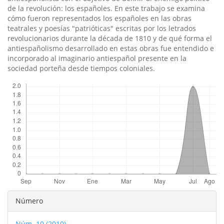
de la revolución: los españoles. En este trabajo se examina
cómo fueron representados los españoles en las obras
teatrales y poesí­as "patrióticas" escritas por los letrados
revolucionarios durante la década de 1810 y de qué forma el
antiespañolismo desarrollado en estas obras fue entendido e
incorporado al imaginario antiespañol presente en la
sociedad porteña desde tiempos coloniales.
Descargas
Detalles
Número
del
Núm. 10 (2010)