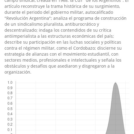
campo sindical, creada en 1968: la CGT "de los Argentinos". El
artí­culo reconstruye la trama histórica de su surgimiento,
durante el periodo del gobierno militar, autocalificado
"Revolución Argentina"; analiza el programa de construcción
de un sindicalismo pluralista, antiburocrático y
descentralizado; indaga los contendidos de su crí­tica
antiimperialista a las estructuras económicas del paí­s;
describe su participación en las luchas sociales y polí­ticas
contra el régimen militar, como el Cordobazo; discierne su
estrategia de alianzas con el movimiento estudiantil, con
sectores medios, profesionales e intelectuales y señala los
obstáculos y desafí­os que asediaron y disgregaron a la
organización.
Descargas