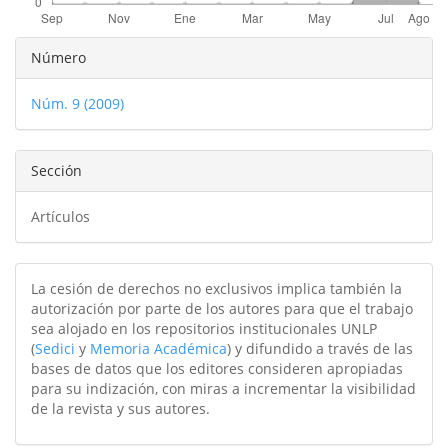
Detalles
Número
del
Núm. 9 (2009)
artículo
Sección
Artículos
La cesión de derechos no exclusivos implica también la
autorización por parte de los autores para que el trabajo
sea alojado en los repositorios institucionales UNLP
(
Sedici
y
Memoria Académica
) y difundido a través de las
bases de datos que los editores consideren apropiadas
para su indización, con miras a incrementar la visibilidad
de la revista y sus autores.