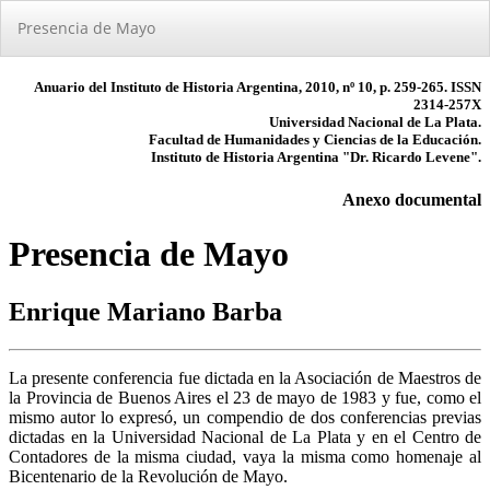
Volver
Presencia de Mayo
a
los
detalles
del
artículo