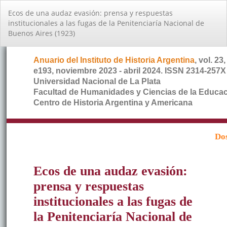
Volver
Ecos de una audaz evasión: prensa y respuestas
a
institucionales a las fugas de la Penitenciaría Nacional de
los
Buenos Aires (1923)
detalles
del
artículo