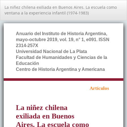
Volver
La niñez chilena exiliada en Buenos Aires. La escuela como
a
ventana a la experiencia infantil (1974-1983)
los
detalles
del
artículo