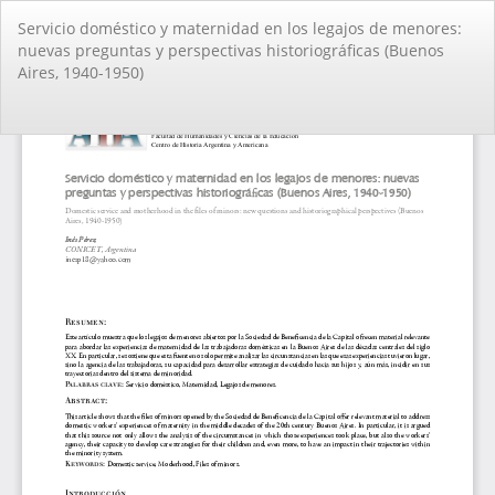
Volver
Servicio doméstico y maternidad en los legajos de menores:
a
nuevas preguntas y perspectivas historiográficas (Buenos
los
Aires, 1940-1950)
detalles
del
artículo
De
De
PD