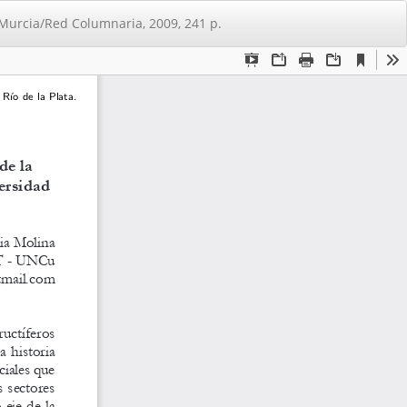
De
De
 de Murcia/Red Columnaria, 2009, 241 p.
PD