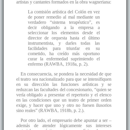
artistas y cantantes formados en la obra wagneriana:
La comisión artística del Colón en vez
de poner remedio al mal mediante un
verdadero “sistema terapéutico”, es
decir obligando a la empresa a
seleccionar los elementos desde el
director de orquesta hasta el último
instrumentista, y darles todas las
facilidades para triunfar en su
cometido, ha creído más oportuno
curar la enfermedad suprimiendo el
enfermo (RAWBA, 1918a, p. 2).
En consecuencia, se pondera la necesidad de que
el teatro sea nacionalizado para que se intensifiquen
en su dirección las funciones artísticas y se
reduzcan las facultades del concesionario, “quien se
vería obligado a presentar el repertorio y el elenco
en las condiciones que un teatro de primer orden
exige, y hacer que uno y otro no fuesen ilusorios
sino reales” (RAWBA, 1918b, p. 2.).
Por otro lado, el empresario debe apuntar a ser –
además de atender lógicamente sus intereses