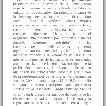
producido por el desarrollo de la Gran Guerra
impactó fuertemente en la actividad artística y
cultural de los escenarios. En principio, a causa de
las interrupciones producidas por la desconexión
entre Europa y América, cuyas amplias
consecuencias se hicieron sentir en variadas esferas,
como, por ejemplo, la llegada de artistas y
compañías itinerantes. Hacia el interior, el
desgarramiento producido por la defensa o no del
llamado “consenso neutralista”, y las
complicaciones que debió enfrentar el gobierno
argentino para mantener dicha posición, dividieron
las aguas respecto a la valoración del arte y los
artistas provenientes de las naciones pertenecientes
a uno u otro bando de la contienda. Inscripto en esta
problemática planetaria, el presente artículo analiza
algunos de los debates vinculados a la prohibición
de la representación de las óperas wagnerianas en
Buenos Aires durante el lapso 1914-1920. Para ello
se examinan las notas de opinión publicadas en la
Revista de la Asociación Wagneriana de Buenos
2
Aires
y en la prensa porteña, que dan cuenta de las
discusiones suscitadas en torno a la censura y la
regulación estatal de la cultura. Nos interesa indagar