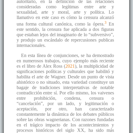
autoritario, en la definición de las relaciones
consideradas como legítimas entre arte y
sexualidad, arte y moral, arte y política. Lo
llamativo en este caso es cómo la censura alcanzó
3
una forma cultural canónica, como la ópera.
En
este sentido, la censura fue aplicada a dos figuras
que estaban lejos del imaginario de lo “subversivo”,
y produjo un escándalo de repercusiones publicas
internacionales.
En esta línea de conjunciones, se ha demostrado
en numerosos trabajos, cuyo ejemplo más reciente
es el libro de Alex Ross (
2021
), la multiplicidad de
significaciones políticas y culturales que habilitó y
habilita el arte de Wagner. Desde un punto de vista
ahistórico o no situado, esta variedad constituye un
bagaje de tradiciones interpretativas de notable
contradicción entre sí. Por ello mismo, los vaivenes
entre prohibición, condena, censura o
“cancelación”, por un lado, y legitimación o
aceptación, por otro, han caracterizado
constantemente la dinámica de los debates públicos
sobre las obras wagnerianas. Con razones fundadas
en el trágico impacto de los acontecimientos y
procesos históricos del siglo XX, ha sido más