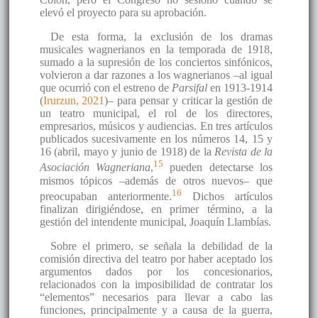
elevó el proyecto para su aprobación.
De esta forma, la exclusión de los dramas
musicales wagnerianos en la temporada de 1918,
sumado a la supresión de los conciertos sinfónicos,
volvieron a dar razones a los wagnerianos –al igual
que ocurrió con el estreno de
Parsifal
en 1913-1914
(
Irurzun, 2021
)– para pensar y criticar la gestión de
un teatro municipal, el rol de los directores,
empresarios, músicos y audiencias. En tres artículos
publicados sucesivamente en los números 14, 15 y
16 (abril, mayo y junio de 1918) de la
Revista de la
15
Asociación Wagneriana
,
pueden detectarse los
mismos tópicos –además de otros nuevos– que
16
preocupaban anteriormente.
Dichos artículos
finalizan dirigiéndose, en primer término, a la
gestión del intendente municipal, Joaquín Llambías.
Sobre el primero, se señala la debilidad de la
comisión directiva del teatro por haber aceptado los
argumentos dados por los concesionarios,
relacionados con la imposibilidad de contratar los
“elementos” necesarios para llevar a cabo las
funciones, principalmente y a causa de la guerra,