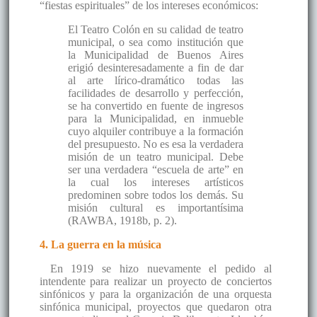
“fiestas espirituales” de los intereses económicos:
El Teatro Colón en su calidad de teatro
municipal, o sea como institución que
la Municipalidad de Buenos Aires
erigió desinteresadamente a fin de dar
al arte lírico-dramático todas las
facilidades de desarrollo y perfección,
se ha convertido en fuente de ingresos
para la Municipalidad, en inmueble
cuyo alquiler contribuye a la formación
del presupuesto. No es esa la verdadera
misión de un teatro municipal. Debe
ser una verdadera “escuela de arte” en
la cual los intereses artísticos
predominen sobre todos los demás. Su
misión cultural es importantísima
(RAWBA, 1918b, p. 2).
4. La guerra en la música
En 1919 se hizo nuevamente el pedido al
intendente para realizar un proyecto de conciertos
sinfónicos y para la organización de una orquesta
sinfónica municipal, proyectos que quedaron otra