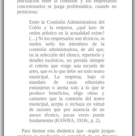
articulación entre la comisión y los empresarios
concesionarios se juzga problemática, cuando no
perniciosa:
Entre la Comisión Administradora del
Colón y la empresa, ¿qué lazo de
orden artístico en la actualidad existe?
(…) Ni los empresarios son técnicos, ni
suelen serlo los miembros de la
comisión administradora, de ahí que,
en la selección del elenco, repertorio y
detalles escénicos, no presida siempre
el criterio que exige una escuela de
artes, que es lo que debe ser todo teatro
municipal. La empresa, bajo el
mandato de casas editoriales
extranjeras o atenta solo a lo que le
produce beneficios, elige obras y
cantantes que la comisión del teatro
municipal, acepta o rechaza en virtud
de razones que por ausencia de un
asesor técnico, pocas veces puede
fundamentar (RAWBA, 1918c, p. 2).
Para ilustrar esta dinámica que –según juzgan–