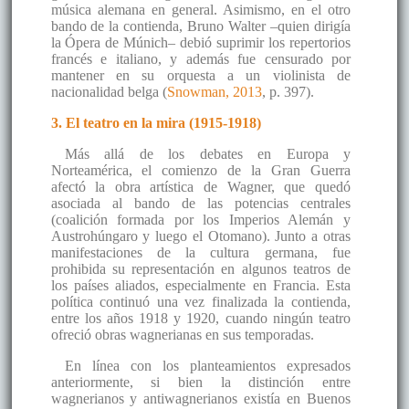
música alemana en general. Asimismo, en el otro
bando de la contienda, Bruno Walter –quien dirigía
la Ópera de Múnich– debió suprimir los repertorios
francés e italiano, y además fue censurado por
mantener en su orquesta a un violinista de
nacionalidad belga (
Snowman, 2013
, p. 397).
3. El teatro en la mira (1915-1918)
Más allá de los debates en Europa y
Norteamérica, el comienzo de la Gran Guerra
afectó la obra artística de Wagner, que quedó
asociada al bando de las potencias centrales
(coalición formada por los Imperios Alemán y
Austrohúngaro y luego el Otomano). Junto a otras
manifestaciones de la cultura germana, fue
prohibida su representación en algunos teatros de
los países aliados, especialmente en Francia. Esta
política continuó una vez finalizada la contienda,
entre los años 1918 y 1920, cuando ningún teatro
ofreció obras wagnerianas en sus temporadas.
En línea con los planteamientos expresados
anteriormente, si bien la distinción entre
wagnerianos y antiwagnerianos existía en Buenos