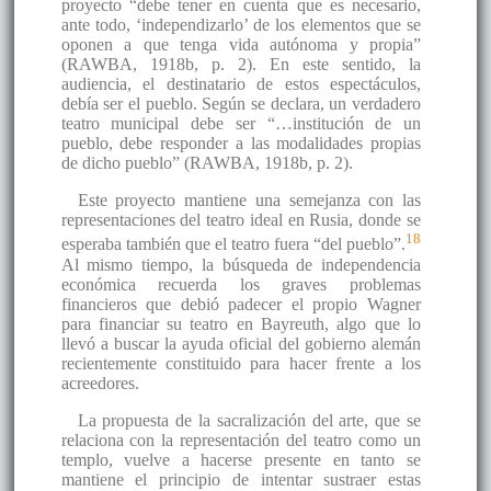
proyecto “debe tener en cuenta que es necesario,
ante todo, ‘independizarlo’ de los elementos que se
oponen a que tenga vida autónoma y propia”
(RAWBA, 1918b, p. 2). En este sentido, la
audiencia, el destinatario de estos espectáculos,
debía ser el pueblo. Según se declara, un verdadero
teatro municipal debe ser “…institución de un
pueblo, debe responder a las modalidades propias
de dicho pueblo” (RAWBA, 1918b, p. 2).
Este proyecto mantiene una semejanza con las
representaciones del teatro ideal en Rusia, donde se
18
esperaba también que el teatro fuera “del pueblo”.
Al mismo tiempo, la búsqueda de independencia
económica recuerda los graves problemas
financieros que debió padecer el propio Wagner
para financiar su teatro en Bayreuth, algo que lo
llevó a buscar la ayuda oficial del gobierno alemán
recientemente constituido para hacer frente a los
acreedores.
La propuesta de la sacralización del arte, que se
relaciona con la representación del teatro como un
templo, vuelve a hacerse presente en tanto se
mantiene el principio de intentar sustraer estas