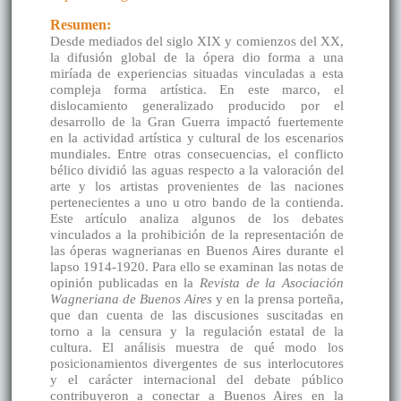
Resumen:
Desde mediados del siglo XIX y comienzos del XX,
la difusión global de la ópera dio forma a una
miríada de experiencias situadas vinculadas a esta
compleja forma artística. En este marco, el
dislocamiento generalizado producido por el
desarrollo de la Gran Guerra impactó fuertemente
en la actividad artística y cultural de los escenarios
mundiales. Entre otras consecuencias, el conflicto
bélico dividió las aguas respecto a la valoración del
arte y los artistas provenientes de las naciones
pertenecientes a uno u otro bando de la contienda.
Este artículo analiza algunos de los debates
vinculados a la prohibición de la representación de
las óperas wagnerianas en Buenos Aires durante el
lapso 1914-1920. Para ello se examinan las notas de
opinión publicadas en la
Revista de la Asociación
Wagneriana de Buenos Aires
y en la prensa porteña,
que dan cuenta de las discusiones suscitadas en
torno a la censura y la regulación estatal de la
cultura. El análisis muestra de qué modo los
posicionamientos divergentes de sus interlocutores
y el carácter internacional del debate público
contribuyeron a conectar a Buenos Aires en la