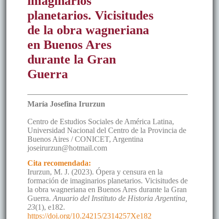
imaginarios
planetarios. Vicisitudes
de la obra wagneriana
en Buenos Ares
durante la Gran
Guerra
María Josefina
Irurzun
Centro de Estudios Sociales de América Latina,
Universidad Nacional del Centro de la Provincia de
Buenos Aires / CONICET
,
Argentina
joseirurzun@hotmail.com
Cita recomendada:
Irurzun, M. J. (2023). Ópera y censura en la
formación de imaginarios planetarios. Vicisitudes de
la obra wagneriana en Buenos Ares durante la Gran
Guerra.
Anuario del Instituto de Historia Argentina,
23
(1), e182.
https://doi.org/10.24215/2314257Xe182