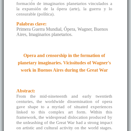
formación de imaginarios planetarios vinculados a
la expansión de la ópera (arte), la guerra y lo
censurable (política).
Palabras clave:
Primera Guerra Mundial, Ópera, Wagner, Buenos
Aires, Imaginarios planetarios.
Opera and censorship in the formation of
planetary imaginaries. Vicissitudes of Wagner's
work in Buenos Aires during the Great War
Abstract:
From the mid-nineteenth and early twentieth
centuries, the worldwide dissemination of opera
gave shape to a myriad of situated experiences
linked to this complex art form. Within this
framework, the widespread dislocation produced by
the unleashing of the Great War had a strong impact
on artistic and cultural activity on the world stages.