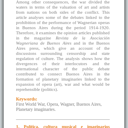
Among other consequences, the war divided the
waters in terms of the valuation of art and artists
from nations on both sides of the conflict. This
article analyses some of the debates linked to the
prohibition of the performance of Wagnerian operas
in Buenos Aires during the period 1914-1920.
Therefore, it examines the opinion articles published
in the magazine
Revista de la Asociación
Wagneriana de Buenos Aires
and in the Buenos
Aires press, which give an account of the
discussions surrounding censorship and state
regulation of culture. The analysis shows how the
divergences of their interlocutors and the
international character of the public debate
contributed to connect Buenos Aires in the
formation of planetary imaginaries linked to the
expansion of opera (art), war and what would be
reprehensible (politics).
Keywords:
First World War, Opera, Wagner, Buenos Aires,
Planetary imaginaries.
1. Política, cultura musical e imaginarios