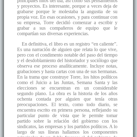
principales hitos del día, así como sus pensamientos
y proyectos. Es interesante, porque a veces deja de
grabarse porque le molestaba la angustia de su
propia voz. En esas ocasiones, y para continuar con
su empresa, Torre decidió comenzar a escribir y
grabar a sus compañeros de equipo que le
compartían sus diversas experiencias.
En definitiva, el libro es un registro “en caliente”.
Es una narración de alguien que relata lo que vive,
pero con el condimento notable del paso del tiempo
y el desdoblamiento del historiador y sociólogo que
observa ese proceso analíticamente. Incluye notas,
grabaciones y hasta cartas con una de sus hermanas.
En la trama que construye Torre, los hitos políticos
como el Juicio a las Juntas, Semana Santa y las
elecciones se encuentran en un considerable
segundo plano. La obra es la historia de los años
ochenta contada por alguien que tenía otras
preocupaciones. El texto, como todo diario, se
encuentra escrito en primera persona, reflejando su
particular punto de vista que le permite tomar
partido sobre la relación del gobierno con los
sindicatos, las empresas y los partidos políticos. A lo
largo de sus líneas hallamos los componentes