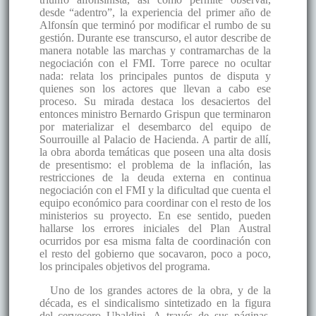
desde “adentro”, la experiencia del primer año de
Alfonsín que terminó por modificar el rumbo de su
gestión. Durante ese transcurso, el autor describe de
manera notable las marchas y contramarchas de la
negociación con el FMI. Torre parece no ocultar
nada: relata los principales puntos de disputa y
quienes son los actores que llevan a cabo ese
proceso. Su mirada destaca los desaciertos del
entonces ministro Bernardo Grispun que terminaron
por materializar el desembarco del equipo de
Sourrouille al Palacio de Hacienda. A partir de allí,
la obra aborda temáticas que poseen una alta dosis
de presentismo: el problema de la inflación, las
restricciones de la deuda externa en continua
negociación con el FMI y la dificultad que cuenta el
equipo económico para coordinar con el resto de los
ministerios su proyecto. En ese sentido, pueden
hallarse los errores iniciales del Plan Austral
ocurridos por esa misma falta de coordinación con
el resto del gobierno que socavaron, poco a poco,
los principales objetivos del programa.
Uno de los grandes actores de la obra, y de la
década, es el sindicalismo sintetizado en la figura
del cervecero Ubaldini. A través de sus páginas,