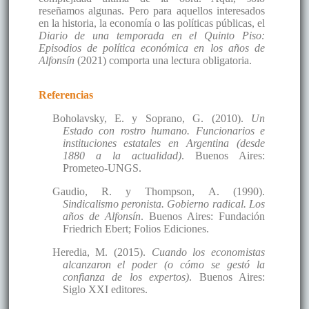
reseñamos algunas. Pero para aquellos interesados
en la historia, la economía o las políticas públicas, el
Diario de una temporada en el Quinto Piso:
Episodios de política económica en los años de
Alfonsín
(2021) comporta una lectura obligatoria.
Referencias
Boholavsky, E. y Soprano, G. (2010).
Un
Estado con rostro humano. Funcionarios e
instituciones estatales en Argentina (desde
1880 a la actualidad)
. Buenos Aires:
Prometeo-UNGS.
Gaudio, R. y Thompson, A. (1990).
Sindicalismo peronista. Gobierno radical. Los
años de Alfonsín
. Buenos Aires: Fundación
Friedrich Ebert; Folios Ediciones.
Heredia, M. (2015).
Cuando los economistas
alcanzaron el poder (o cómo se gestó la
confianza de los expertos)
. Buenos Aires:
Siglo XXI editores.