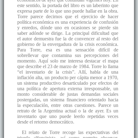
este sentido, la portada del libro es un laberinto que
expresa parte de lo que uno puede hallar en la obra.
Torre parece decirnos que el ejercicio de hacer
política económica es una experiencia de confusión
y enredos, dónde uno en ocasiones se pierde sin
saber adónde se dirige. La principal dificultad que
el autor demuestra fue la de convencer al resto del
gobierno de la envergadura de la crisis económica.
Para Torre, esa es una sensación difícil de
sobrellevar que contamina sus percepciones del
momento. Aquí solo me interesa destacar el mapa
que describe el 23 de marzo de 1984. Torre lo llama
“el inventario de la crisis”. Allí, habla de una
inflación alta, un producto per cápita menor a 1970,
un sistema productivo desarticulado por efectos de
una política de apertura externa irresponsable, un
monto considerable de justas demandas sociales
postergadas, un sistema financiero orientado hacia
la especulación, entre otras cuestiones. Parece un
retrato de la Argentina actual o la de ayer. Es un
inventario que uno puede leerlo repetidas veces
desde el retorno democrático.
El relato de Torre recoge las expectativas del
triunfo alfonsinista, así como permite observar,