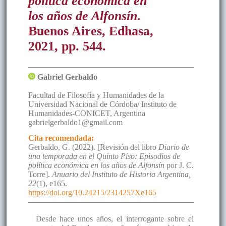
política económica en
los años de Alfonsín
.
Buenos Aires, Edhasa,
2021, pp. 544
.
Gabriel
Gerbaldo
Facultad de Filosofía y Humanidades de la
Universidad Nacional de Córdoba/ Instituto de
Humanidades-CONICET
,
Argentina
gabrielgerbaldo1@gmail.com
Cita recomendada:
Gerbaldo, G. (2022). [Revisión del libro
Diario de
una temporada en el Quinto Piso: Episodios de
política económica en los años de Alfonsín
por J. C.
Torre].
Anuario del Instituto de Historia Argentina,
22
(1), e165.
https://doi.org/10.24215/2314257Xe165
Desde hace unos años, el interrogante sobre el