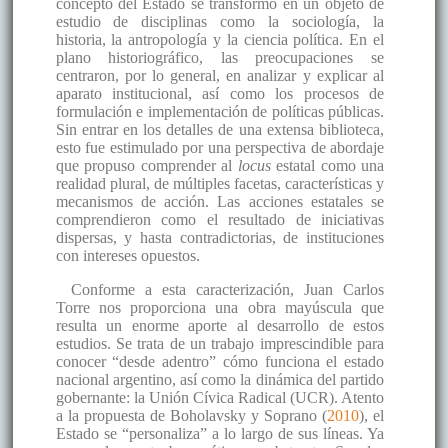
concepto del Estado se transformó en un objeto de
estudio de disciplinas como la sociología, la
historia, la antropología y la ciencia política. En el
plano historiográfico, las preocupaciones se
centraron, por lo general, en analizar y explicar al
aparato institucional, así como los procesos de
formulación e implementación de políticas públicas.
Sin entrar en los detalles de una extensa biblioteca,
esto fue estimulado por una perspectiva de abordaje
que propuso comprender al
locus
estatal como una
realidad plural, de múltiples facetas, características y
mecanismos de acción. Las acciones estatales se
comprendieron como el resultado de iniciativas
dispersas, y hasta contradictorias, de instituciones
con intereses opuestos.
Conforme a esta caracterización, Juan Carlos
Torre nos proporciona una obra mayúscula que
resulta un enorme aporte al desarrollo de estos
estudios. Se trata de un trabajo imprescindible para
conocer “desde adentro” cómo funciona el estado
nacional argentino, así como la dinámica del partido
gobernante: la Unión Cívica Radical (UCR). Atento
a la propuesta de Boholavsky y Soprano (
2010
), el
Estado se “personaliza” a lo largo de sus líneas. Ya