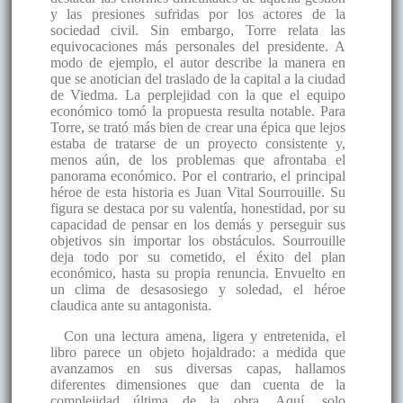
y las presiones sufridas por los actores de la
sociedad civil. Sin embargo, Torre relata las
equivocaciones más personales del presidente. A
modo de ejemplo, el autor describe la manera en
que se anotician del traslado de la capital a la ciudad
de Viedma. La perplejidad con la que el equipo
económico tomó la propuesta resulta notable. Para
Torre, se trató más bien de crear una épica que lejos
estaba de tratarse de un proyecto consistente y,
menos aún, de los problemas que afrontaba el
panorama económico. Por el contrario, el principal
héroe de esta historia es Juan Vital Sourrouille. Su
figura se destaca por su valentía, honestidad, por su
capacidad de pensar en los demás y perseguir sus
objetivos sin importar los obstáculos. Sourrouille
deja todo por su cometido, el éxito del plan
económico, hasta su propia renuncia. Envuelto en
un clima de desasosiego y soledad, el héroe
claudica ante su antagonista.
Con una lectura amena, ligera y entretenida, el
libro parece un objeto hojaldrado: a medida que
avanzamos en sus diversas capas, hallamos
diferentes dimensiones que dan cuenta de la
complejidad última de la obra. Aquí, solo