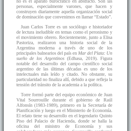
no es el aparato burocrático en abstracto. Son las
personas, especialmente varones, que hacen y
construyen diariamente aquella organización social
de dominación que convenimos en llamar “Estado”.
Juan Carlos Torre es un sociólogo e historiador
de lectura ineludible en temas como el peronismo y
el movimiento obrero. Recientemente, junto a Elisa
Pastoriza, realizaron una historia social de la
Argentina moderna a través de uno de los
principales balnearios del país en
Mar del Plata: Un
sueño de los Argentinos
(Edhasa, 2019). Figura
notable del desarrollo del campo científico social
argentino de las últimas décadas es uno de los
intelectuales más leído y citado. No obstante, su
particularidad no finaliza allí, debido a que refleja la
tensión del tránsito de la academia a la política.
Torre formó parte del equipo económico de Juan
Vital Sourrouille durante el gobierno de Raúl
Alfonsín (1983-1989), primero en la Secretaría de
Planificación y luego en el Ministerio de Economía.
El relato tiene su desarrollo en el legendario Quinto
Piso del Palacio de Hacienda, donde se halla la
oficina del ministro de Economía y sus