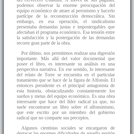
podemos observar la enorme preocupación del
equipo económico de atraer al peronismo y hacerlo
partícipe de la reconstrucción democrática. Sin
embargo, en esa operación, el sindicalismo
presentaba demandas justas e impostergables que
afectaban el programa económico. Esa tensión entre
la satisfacción y la postergación de las demandas
recorre gran parte de la obra.
Por último, nos permitimos realizar una digresión
importante. Más allá del valor documental que
posee el libro, es interesante su análisis en una
perspectiva narrativa. En ese sentido, lo interesante
del relato de Torre se encuentra en el particular
tratamiento que se hace de la figura de Alfonsín. El
entonces presidente es el principal antagonista de
esta historia, obstaculizando constantemente los
sueños y metas del equipo económico. Es una obra
interesante que hace del líder radical ya que, no
suele encontrarse un libro sobre el alfonsinismo,
que este escrito por un miembro del gobierno
radical que no comparte sus preceptos.
Algunos cientistas sociales se encargaron de
destacar las enormes dificultades de aquella gestión