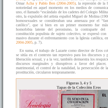
Omar
Acha y Pablo Ben (2004-2005)
, la represión de la
notoriedad en aquel momento en los medios de comunica
uno, el llamado “escándalo de los cadetes del Colegio Milita
otro, la expulsión del artista español Miguel de Molina (19
homosexuales se consideraban una amenaza por el “fami
católico”, que si bien en un primer momento fue más 
homofobia latente del peronismo, la contraparte del
constitución populista de sujeto colectivo, se expresó co
masivo durante el enfrentamiento con la Iglesia católica, e
2004-2005
, p. 7).
En suma, el trabajo de Lazarte como director de Eros c
se sitúa en el contexto tan represivo para los discursos y p
liberación sexual, y a la vez, también demuestra los resquici
discursos marginales y disruptivos a favor del placer, 
matrimonial, el control de la natalidad, la persecución de 
prostitución, circularon tempranamente.
Figuras 3, 4 y 5
Tapas de la Colección Eros