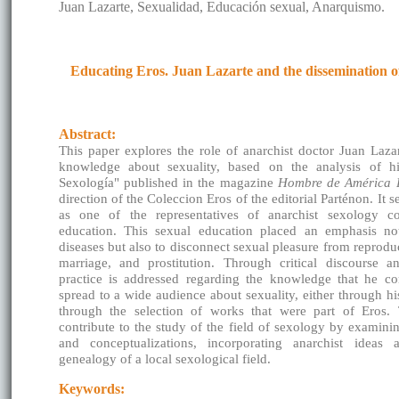
Juan Lazarte, Sexualidad, Educación sexual, Anarquismo.
Educating Eros. Juan Lazarte and the dissemination o
Abstract:
This paper explores the role of anarchist doctor Juan Laza
knowledge about sexuality, based on the analysis of 
Sexología" published in the magazine
Hombre de América F
direction of the Coleccion Eros of the editorial Parténon. It s
as one of the representatives of anarchist sexology c
education. This sexual education placed an emphasis no
diseases but also to disconnect sexual pleasure from reproduct
marriage, and prostitution. Through critical discourse an
practice is addressed regarding the knowledge that he co
spread to a wide audience about sexuality, either through hi
through the selection of works that were part of Eros. T
contribute to the study of the field of sexology by examinin
and conceptualizations, incorporating anarchist ideas 
genealogy of a local sexological field.
Keywords: