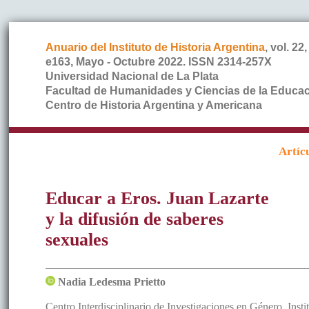
Anuario del Instituto de Historia Argentina
, vol. 22,
e163, Mayo - Octubre 2022. ISSN 2314-257X
Universidad Nacional de La Plata
Facultad de Humanidades y Ciencias de la Educa
Centro de Historia Argentina y Americana
Artíc
Educar a Eros. Juan Lazarte
y la difusión de saberes
sexuales
Nadia
Ledesma Prietto
Centro Interdisciplinario de Investigaciones en Género. Insti