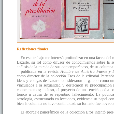
Reflexiones finales
En este trabajo me interesó profundizar en una faceta del
Lazarte, su rol como difusor de conocimientos sobre la se
análisis de la mirada de sus contemporánexs, de su column
—publicada en la revista
Hombre de América Fuerte y 
como director de la colección Eros de la editorial Parten
ideas y colegas de Lazarte consideraron al galeno como un
vinculados a la sexualidad y destacaron su preocupación p
conocimientos; incluso, el proyecto de una enciclopedia s
trunco a causa de su repentino fallecimiento. La publi
sexología, estructurado en lecciones, evidencia su papel co
bien la columna no tuvo continuidad, su formato fue novedos
El abordaje panorámico de la colección Eros intentó pres