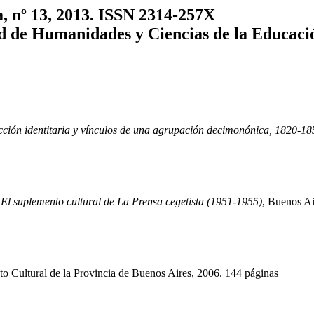
a, nº 13, 2013. ISSN 2314-257X
ad de Humanidades y Ciencias de la Educaci
ucción identitaria y vínculos de una agrupación decimonónica, 1820-18
 El suplemento cultural de La Prensa cegetista (1951-1955)
, Buenos Ai
tuto Cultural de la Provincia de Buenos Aires, 2006. 144 páginas