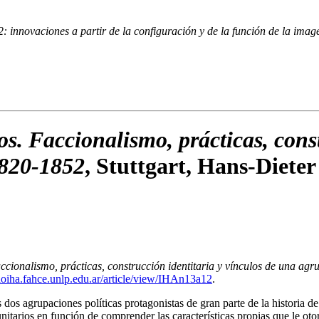
2: innovaciones a partir de la configuración y de la función de la image
os. Faccionalismo, prácticas, cons
1820-1852
, Stuttgart, Hans-Dieter
accionalismo, prácticas, construcción identitaria y vínculos de una a
oiha.fahce.unlp.edu.ar/article/view/IHAn13a12
.
dos agrupaciones políticas protagonistas de gran parte de la historia de
unitarios en función de comprender las características propias que le ot