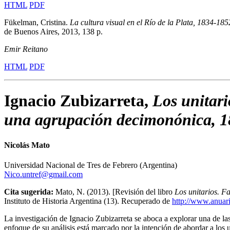
HTML
PDF
Fükelman, Cristina.
La cultura visual en el Río de la Plata, 1834-185
de Buenos Aires, 2013, 138 p.
Emir Reitano
HTML
PDF
Ignacio Zubizarreta,
Los unitari
una agrupación decimonónica, 
Nicolás Mato
Universidad Nacional de Tres de Febrero (Argentina)
Nico.untref@gmail.com
Cita sugerida:
Mato, N. (2013). [Revisión del libro
Los unitarios. F
Instituto de Historia Argentina (13). Recuperado de
http://www.anuari
La investigación de Ignacio Zubizarreta se aboca a explorar una de las 
enfoque de su análisis está marcado por la intención de abordar a los 