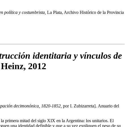
n política y costumbrista,
La Plata, Archivo Histórico de la Provincia
trucción identitaria y vínculos de
 Heinz, 2012
grupación decimonónica, 1820-1852
,
por I. Zubizarreta]. Anuario del
 la primera mitad del siglo XIX en la Argentina: los unitarios. El
orguen una identidad definible y que a su vez expliquen el peso de su