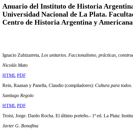
Anuario del Instituto de Historia Argentin
Universidad Nacional de La Plata. Facult
Centro de Historia Argentina y Americana
Ignacio Zubizarreta,
Los unitarios. Faccionalismo, prácticas, constr
Nicolás Mato
HTML
PDF
Rein, Raanan y Panella, Claudio (compiladores):
Cultura para todos.
Santiago Regolo
HTML
PDF
Troisi, Jorge. Dardo Rocha. El último porteño.- 1ª ed. La Plata: Insti
Javier G. Bonafina