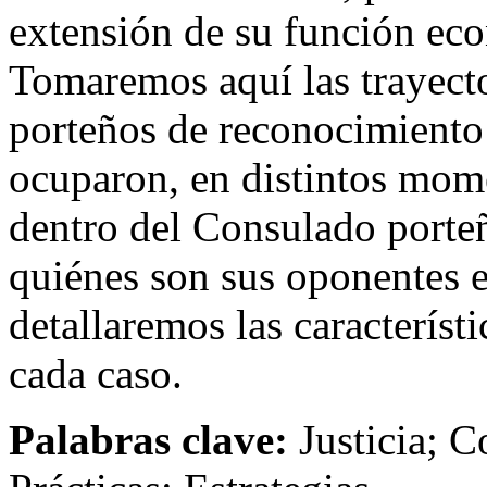
extensión de su función ec
Tomaremos aquí las trayect
porteños de reconocimiento 
ocuparon, en distintos mom
dentro del Consulado port
quiénes son sus oponentes en
detallaremos las característ
cada caso.
Palabras clave:
Justicia; C