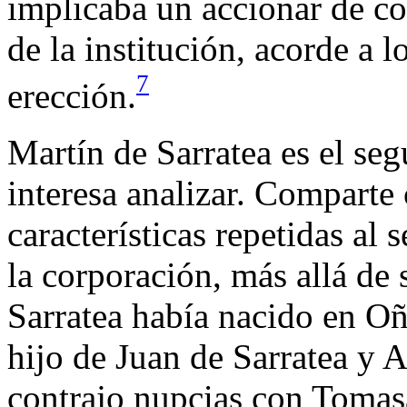
implicaba un accionar de co
de la institución, acorde a l
7
erección.
Martín de Sarratea es el se
interesa analizar. Comparte
características repetidas al
la corporación, más allá de 
Sarratea había nacido en O
hijo de Juan de Sarratea y 
contrajo nupcias con Tomasa