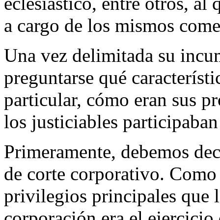
eclesiástico, entre otros, al
a cargo de los mismos come
Una vez delimitada su incum
preguntarse qué característic
particular, cómo eran sus p
los justiciables participaban
Primeramente, debemos decir
de corte corporativo. Como
privilegios principales que 
corporación era el ejercicio 