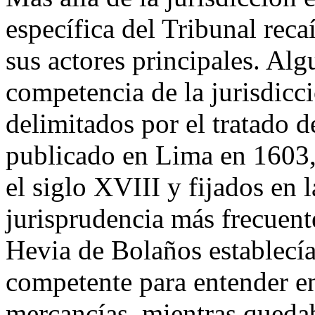
específica del Tribunal reca
sus actores principales. Al
competencia de la jurisdicc
delimitados por el tratado 
publicado en Lima en 1603
el siglo XVIII y fijados en 
jurisprudencia más frecuent
Hevia de Bolaños establecí
competente para entender en
mercancías, mientras quedab