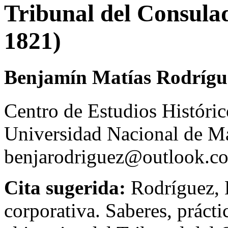
Tribunal del Consula
1821)
Benjamín Matías Rodrígu
Centro de Estudios Históri
Universidad Nacional de Ma
benjarodriguez@outlook.c
Cita sugerida:
Rodríguez, B
corporativa. Saberes, práctic