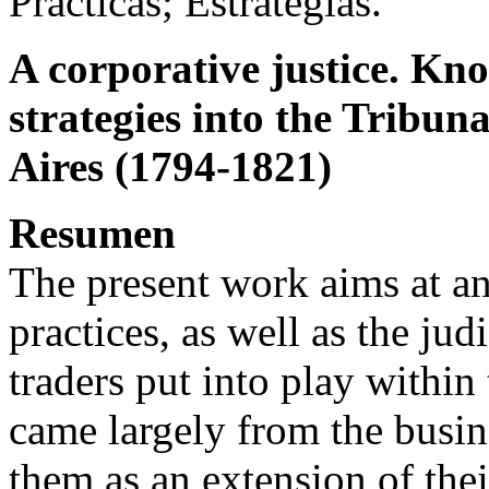
Prácticas; Estrategias.
A corporative justice. Kno
strategies into the Tribun
Aires (1794-1821)
Resumen
The present work aims at a
practices, as well as the judi
traders put into play within
came largely from the busine
them as an extension of the