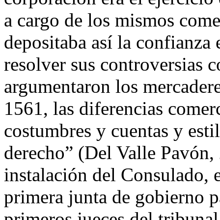
a cargo de los mismos come
depositaba así la confianza
resolver sus controversias 
argumentaron los mercadere
1561, las diferencias comer
costumbres y cuentas y esti
derecho” (Del Valle Pavón,
instalación del Consulado, 
primera junta de gobierno pa
primeros jueces del tribunal