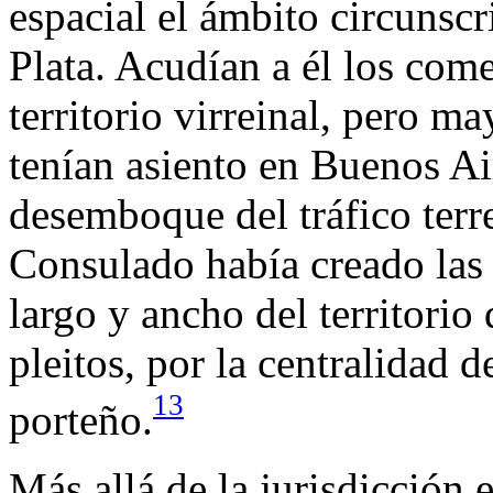
espacial el ámbito circunscr
Plata. Acudían a él los com
territorio virreinal, pero m
tenían asiento en Buenos Ai
desemboque del tráfico terre
Consulado había creado las 
largo y ancho del territorio
pleitos, por la centralidad de
13
porteño.
Más allá de la jurisdicción 