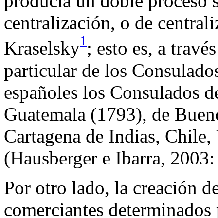
producía un doble proceso s
centralización, o de central
1
Kraselsky
; esto es, a trav
particular de los Consulado
españoles los Consulados d
Guatemala (1793), de Buen
Cartagena de Indias, Chile,
(Hausberger e Ibarra, 2003
Por otro lado, la creación 
comerciantes determinados p