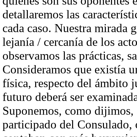
quiénes son sus oponentes en
detallaremos las característ
cada caso. Nuestra mirada ge
lejanía / cercanía de los act
observamos las prácticas, sa
Consideramos que existía un
física, respecto del ámbito 
futuro deberá ser examinad
Suponemos, como dijimos, 
participado del Consulado, 