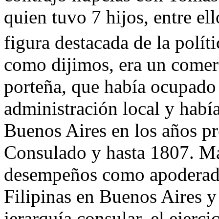
quien tuvo 7 hijos, entre el
figura destacada de la polít
como dijimos, era un comer
porteña, que había ocupado 
administración local y habí
Buenos Aires en los años pre
Consulado y hasta 1807. Má
desempeños como apoderado
Filipinas en Buenos Aires y
jerarquía consular, el ejerci