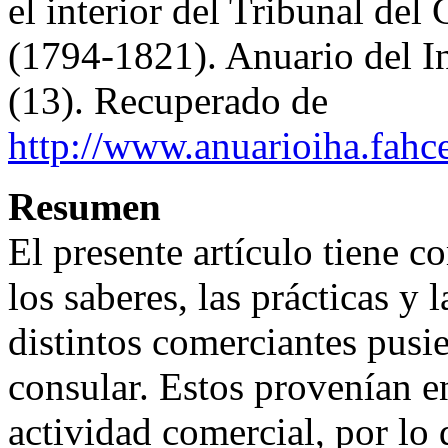
el interior del Tribunal de
(1794-1821). Anuario del In
(13). Recuperado de
http://www.anuarioiha.fahc
Resumen
El presente artículo tiene c
los saberes, las prácticas y l
distintos comerciantes pusi
consular. Estos provenían e
actividad comercial, por l