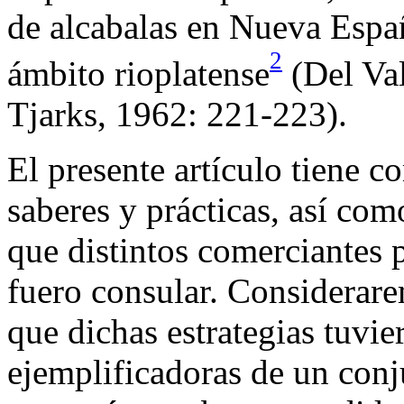
de alcabalas en Nueva Españ
2
ámbito rioplatense
(Del Va
Tjarks, 1962: 221-223).
El presente artículo tiene c
saberes y prácticas, así como
que distintos comerciantes 
fuero consular. Considerare
que dichas estrategias tuvie
ejemplificadoras de un conj