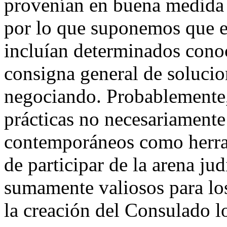
provenían en buena medida d
por lo que suponemos que en
incluían determinados conoc
consigna general de solucion
negociando. Probablemente,
prácticas no necesariamente
contemporáneos como herrami
de participar de la arena ju
sumamente valiosos para los
la creación del Consulado l