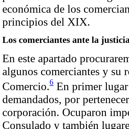
económica de los comerciant
principios del XIX.
Los comerciantes ante la justici
En este apartado procuraremo
algunos comerciantes y su r
6
Comercio.
En primer lugar
demandados, por pertenecer 
corporación. Ocuparon impo
Consulado y también lugare