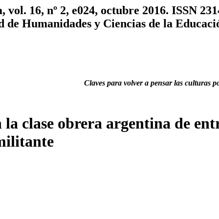
, vol. 16, nº 2, e024, octubre 2016. ISSN 23
ad de Humanidades y Ciencias de la Educaci
Claves para volver a pensar las culturas po
 la clase obrera argentina de ent
ilitante