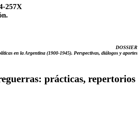
14-257X
ón.
DOSSIER
líticas en la Argentina (1900-1945). Perspectivas, diálogos y aportes
reguerras: prácticas, repertorios