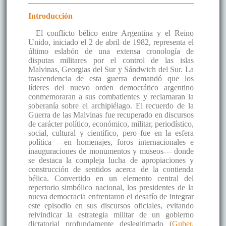
Introducción
El conflicto bélico entre Argentina y el Reino
Unido, iniciado el 2 de abril de 1982, representa el
último eslabón de una extensa cronología de
disputas militares por el control de las islas
Malvinas, Georgias del Sur y Sándwich del Sur. La
trascendencia de esta guerra demandó que los
líderes del nuevo orden democrático argentino
conmemoraran a sus combatientes y reclamaran la
soberanía sobre el archipiélago. El recuerdo de la
Guerra de las Malvinas fue recuperado en discursos
de carácter político, económico, militar, periodístico,
social, cultural y científico, pero fue en la esfera
política —en homenajes, foros internacionales e
inauguraciones de monumentos y museos— donde
se destaca la compleja lucha de apropiaciones y
construcción de sentidos acerca de la contienda
bélica. Convertido en un elemento central del
repertorio simbólico nacional, los presidentes de la
nueva democracia enfrentaron el desafío de integrar
este episodio en sus discursos oficiales, evitando
reivindicar la estrategia militar de un gobierno
dictatorial profundamente deslegitimado (
Guber,