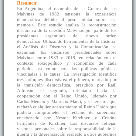
Resumen:
En Argentina, el recuerdo de la Guerra de las
Malvinas de 1982 tensiona la experiencia
democrática debido al peso militar sobre esa
memoria. Este estudio analiza la reconstrucción
discursiva de la cuestión Malvinas por parte de los
presidentes argentinos del nuevo orden
democrático. Utilizando herramientas de la Historia,
el Análisis del Discurso y la Comunicación, se
examinan los discursos presidenciales sobre
Malvinas entre 1983 y 2019, en relación con el
contexto sociopolítico y económico de cada
período, así como con las políticas públicas
vinculadas a la causa. La investigación identifica
tres enfoques discursivos: el primero, marcado por
la transición democrática, presidido por Raúl
Alfonsín; el segundo, orientado hacia la
cooperación con el Reino Unido, liderado por
Carlos Menem y Mauricio Macri; y el tercero, que
rechazó cualquier acercamiento al Reino Unido que
pudiera comprometer el reclamo de soberanía,
encabezado por Néstor Kirchner y Cristina
Fernández de Kirchner. Los discursos reflejan
visiones personales sobre la responsabilidad de la
guerra y la diferenciación respecto a otros gobiernos