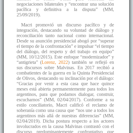
negociaciones bilaterales y “encontrar una solución
pacífica y definitiva a la disputa” (MM,
25/09/2019).
Macri promovió un discurso pacífico y de
integración, destacando su voluntad de diálogo y
reconciliación tanto nacional como internacional.
Desde su asunción presidencial abogó por “superar
el tiempo de la confrontación” e impulsar “el tiempo
del diálogo, del respeto y del trabajo en equipo”
(MM, 10/12/2015). Este enfoque “modernizador” y
“antigrieta” (
Lorenz, 2022
) también se reflejó en
sus discursos sobre Malvinas. En 2017 recibió a
combatientes de la guerra en la Quinta Presidencial
de Olivos, destacando su inclinación por el diálogo:
“Gracias por venir a esta casa que hace quince
meses está abierta permanentemente para todos los
argentinos, para que podamos dialogar, construir,
escucharnos” (MM, 02/04/2017). Conforme a su
estilo conciliatorio, Macri calificó el reclamo de
soberanía como una causa que “nos une a todos los
argentinos más allá de nuestras diferencias” (MM,
02/04/2019). Dicha postura respecto a los actores
involucrados en la causa Malvinas contrastó con el
discurso predominantemente confrontativo que