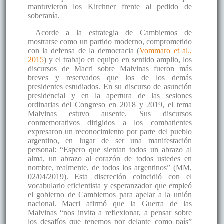
mantuvieron los Kirchner frente al pedido de
soberanía.
Acorde a la estrategia de Cambiemos de
mostrarse como un partido moderno, comprometido
con la defensa de la democracia (
Vommaro et al.,
2015
) y el trabajo en equipo en sentido amplio, los
discursos de Macri sobre Malvinas fueron más
breves y reservados que los de los demás
presidentes estudiados. En su discurso de asunción
presidencial y en la apertura de las sesiones
ordinarias del Congreso en 2018 y 2019, el tema
Malvinas estuvo ausente. Sus discursos
conmemorativos dirigidos a los combatientes
expresaron un reconocimiento por parte del pueblo
argentino, en lugar de ser una manifestación
personal: “Espero que sientan todos un abrazo al
alma, un abrazo al corazón de todos ustedes en
nombre, realmente, de todos los argentinos” (MM,
02/04/2019). Esta discreción coincidió con el
vocabulario eficientista y esperanzador que empleó
el gobierno de Cambiemos para apelar a la unión
nacional. Macri afirmó que la Guerra de las
Malvinas “nos invita a reflexionar, a pensar sobre
los desafíos que tenemos por delante como país”