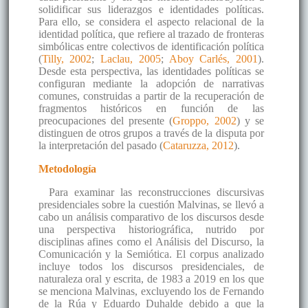
solidificar sus liderazgos e identidades políticas.
Para ello, se considera el aspecto relacional de la
identidad política, que refiere al trazado de fronteras
simbólicas entre colectivos de identificación política
(
Tilly, 2002
;
Laclau, 2005
;
Aboy Carlés, 2001
).
Desde esta perspectiva, las identidades políticas se
configuran mediante la adopción de narrativas
comunes, construidas a partir de la recuperación de
fragmentos históricos en función de las
preocupaciones del presente (
Groppo, 2002
) y se
distinguen de otros grupos a través de la disputa por
la interpretación del pasado (
Cataruzza, 2012
).
Metodología
Para examinar las reconstrucciones discursivas
presidenciales sobre la cuestión Malvinas, se llevó a
cabo un análisis comparativo de los discursos desde
una perspectiva historiográfica, nutrido por
disciplinas afines como el Análisis del Discurso, la
Comunicación y la Semiótica. El corpus analizado
incluye todos los discursos presidenciales, de
naturaleza oral y escrita, de 1983 a 2019 en los que
se menciona Malvinas, excluyendo los de Fernando
de la Rúa y Eduardo Duhalde debido a que la