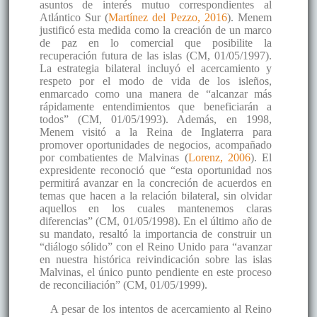
asuntos de interés mutuo correspondientes al
Atlántico Sur (
Martínez del Pezzo, 2016
). Menem
justificó esta medida como la creación de un marco
de paz en lo comercial que posibilite la
recuperación futura de las islas (CM, 01/05/1997).
La estrategia bilateral incluyó el acercamiento y
respeto por el modo de vida de los isleños,
enmarcado como una manera de “alcanzar más
rápidamente entendimientos que beneficiarán a
todos” (CM, 01/05/1993). Además, en 1998,
Menem visitó a la Reina de Inglaterra para
promover oportunidades de negocios, acompañado
por combatientes de Malvinas (
Lorenz, 2006
). El
expresidente reconoció que “esta oportunidad nos
permitirá avanzar en la concreción de acuerdos en
temas que hacen a la relación bilateral, sin olvidar
aquellos en los cuales mantenemos claras
diferencias” (CM, 01/05/1998). En el último año de
su mandato, resaltó la importancia de construir un
“diálogo sólido” con el Reino Unido para “avanzar
en nuestra histórica reivindicación sobre las islas
Malvinas, el único punto pendiente en este proceso
de reconciliación” (CM, 01/05/1999).
A pesar de los intentos de acercamiento al Reino