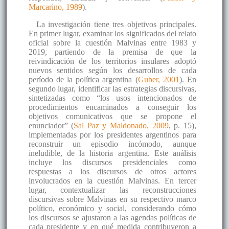
Marcarino, 1989
).
La investigación tiene tres objetivos principales.
En primer lugar, examinar los significados del relato
oficial sobre la cuestión Malvinas entre 1983 y
2019, partiendo de la premisa de que la
reivindicación de los territorios insulares adoptó
nuevos sentidos según los desarrollos de cada
período de la política argentina (
Guber, 2001
). En
segundo lugar, identificar las estrategias discursivas,
sintetizadas como “los usos intencionados de
procedimientos encaminados a conseguir los
objetivos comunicativos que se propone el
enunciador” (
Sal Paz y Maldonado, 2009
, p. 15),
implementadas por los presidentes argentinos para
reconstruir un episodio incómodo, aunque
ineludible, de la historia argentina. Este análisis
incluye los discursos presidenciales como
respuestas a los discursos de otros actores
involucrados en la cuestión Malvinas. En tercer
lugar, contextualizar las reconstrucciones
discursivas sobre Malvinas en su respectivo marco
político, económico y social, considerando cómo
los discursos se ajustaron a las agendas políticas de
cada presidente y en qué medida contribuyeron a