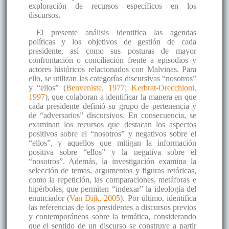
exploración de recursos específicos en los
discursos.
El presente análisis identifica las agendas
políticas y los objetivos de gestión de cada
presidente, así como sus posturas de mayor
confrontación o conciliación frente a episodios y
actores históricos relacionados con Malvinas. Para
ello, se utilizan las categorías discursivas “nosotros”
y “ellos” (
Benveniste, 1977
;
Kerbrat-Orecchioni,
1997
), que colaboran a identificar la manera en que
cada presidente definió su grupo de pertenencia y
de “adversarios” discursivos. En consecuencia, se
examinan los recursos que destacan los aspectos
positivos sobre el “nosotros” y negativos sobre el
“ellos”, y aquellos que mitigan la información
positiva sobre “ellos” y la negativa sobre el
“nosotros”. Además, la investigación examina la
selección de temas, argumentos y figuras retóricas,
como la repetición, las comparaciones, metáforas e
hipérboles, que permiten “indexar” la ideología del
enunciador (
Van Dijk, 2005
). Por último, identifica
las referencias de los presidentes a discursos previos
y contemporáneos sobre la temática, considerando
que el sentido de un discurso se construye a partir