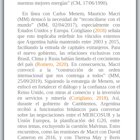
nuestras mejores energías” (CM, 17/06/1990).
En línea con Carlos Menem, Mauricio Macri
(MM) destacó la necesidad de “reconciliarse con el
mundo” (MM, 02/04/2017), especialmente con
Estados Unidos y Europa. Corigliano (
2018
) señala
que esto implicaba redefinir los vínculos externos
que Argentina había mantenido entre 2003 y 2015,
facilitando la entrada de capitales extranjeros. Para
el nuevo gobierno, las relaciones exclusivas con
Brasil, China y Rusia habían limitado el crecimiento
del país (
Romero, 2020
). En consecuencia, Macri
convocó a la “construcción de un orden
internacional que nos contenga a todos” (MM,
25/09/2019). Siguiendo la estrategia de Menem, se
enfocó en fortalecer el diálogo y la confianza con el
Reino Unido, con miras al comercio y la inversión
en servicios y minería (
Corigliano, 2018
). Así,
durante el gobierno de Cambiemos, Argentina
recibió a funcionarios británicos para conversar
sobre las negociaciones entre el MERCOSUR y la
Unión Europea, la planificación del G20, entre
otros temas, excluyendo la cuestión Malvinas. Estos
encuentros, como las reuniones de Macri con David
Cameron en 2016, y con Theresa May y Boris