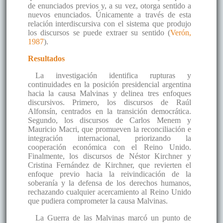
de enunciados previos y, a su vez, otorga sentido a
nuevos enunciados. Únicamente a través de esta
relación interdiscursiva con el sistema que produjo
los discursos se puede extraer su sentido (
Verón,
1987
).
Resultados
La investigación identifica rupturas y
continuidades en la posición presidencial argentina
hacia la causa Malvinas y delinea tres enfoques
discursivos. Primero, los discursos de Raúl
Alfonsín, centrados en la transición democrática.
Segundo, los discursos de Carlos Menem y
Mauricio Macri, que promueven la reconciliación e
integración internacional, priorizando la
cooperación económica con el Reino Unido.
Finalmente, los discursos de Néstor Kirchner y
Cristina Fernández de Kirchner, que revierten el
enfoque previo hacia la reivindicación de la
soberanía y la defensa de los derechos humanos,
rechazando cualquier acercamiento al Reino Unido
que pudiera comprometer la causa Malvinas.
La Guerra de las Malvinas marcó un punto de