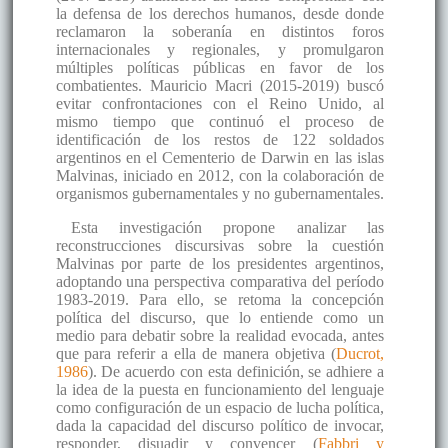
la defensa de los derechos humanos, desde donde
reclamaron la soberanía en distintos foros
internacionales y regionales, y promulgaron
múltiples políticas públicas en favor de los
combatientes. Mauricio Macri (2015-2019) buscó
evitar confrontaciones con el Reino Unido, al
mismo tiempo que continuó el proceso de
identificación de los restos de 122 soldados
argentinos en el Cementerio de Darwin en las islas
Malvinas, iniciado en 2012, con la colaboración de
organismos gubernamentales y no gubernamentales.
Esta investigación propone analizar las
reconstrucciones discursivas sobre la cuestión
Malvinas por parte de los presidentes argentinos,
adoptando una perspectiva comparativa del período
1983-2019. Para ello, se retoma la concepción
política del discurso, que lo entiende como un
medio para debatir sobre la realidad evocada, antes
que para referir a ella de manera objetiva (
Ducrot,
1986
). De acuerdo con esta definición, se adhiere a
la idea de la puesta en funcionamiento del lenguaje
como configuración de un espacio de lucha política,
dada la capacidad del discurso político de invocar,
responder, disuadir y convencer (
Fabbri y