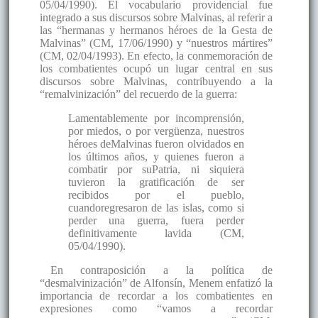
05/04/1990). El vocabulario providencial fue
integrado a sus discursos sobre Malvinas, al referir a
las “hermanas y hermanos héroes de la Gesta de
Malvinas” (CM, 17/06/1990) y “nuestros mártires”
(CM, 02/04/1993). En efecto, la conmemoración de
los combatientes ocupó un lugar central en sus
discursos sobre Malvinas, contribuyendo a la
“remalvinización” del recuerdo de la guerra:
Lamentablemente por incomprensión,
por miedos, o por vergüenza, nuestros
héroes deMalvinas fueron olvidados en
los últimos años, y quienes fueron a
combatir por suPatria, ni siquiera
tuvieron la gratificación de ser
recibidos por el pueblo,
cuandoregresaron de las islas, como si
perder una guerra, fuera perder
definitivamente lavida (CM,
05/04/1990).
En contraposición a la política de
“desmalvinización” de Alfonsín, Menem enfatizó la
importancia de recordar a los combatientes en
expresiones como “vamos a recordar