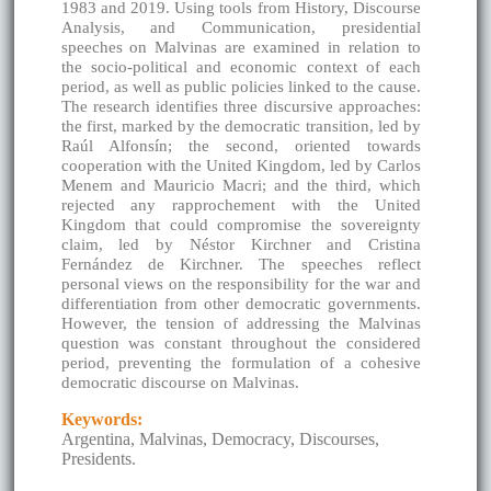
1983 and 2019. Using tools from History, Discourse
Analysis, and Communication, presidential
speeches on Malvinas are examined in relation to
the socio-political and economic context of each
period, as well as public policies linked to the cause.
The research identifies three discursive approaches:
the first, marked by the democratic transition, led by
Raúl Alfonsín; the second, oriented towards
cooperation with the United Kingdom, led by Carlos
Menem and Mauricio Macri; and the third, which
rejected any rapprochement with the United
Kingdom that could compromise the sovereignty
claim, led by Néstor Kirchner and Cristina
Fernández de Kirchner. The speeches reflect
personal views on the responsibility for the war and
differentiation from other democratic governments.
However, the tension of addressing the Malvinas
question was constant throughout the considered
period, preventing the formulation of a cohesive
democratic discourse on Malvinas.
Keywords:
Argentina, Malvinas, Democracy, Discourses,
Presidents.