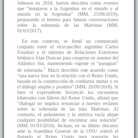
Johnson en 2018, fueron descritos como eventos
que “instalaron a la Argentina en el mundo y al
mundo en la Argentina” (MM, 25/09/2019),
preparando el terreno para futuras conversaciones
sobre la soberanía de las Malvinas (MM,
01/03/2017).
En este contexto, se firmó un comunicado
conjunto entre el vicecanciller argentino Carlos
Foradori y el ministro de Relaciones Exteriores
británico Alan Duncan para cooperar en asuntos del
Atlántico Sur, manteniendo vigente el “paraguas”
5
de soberanía.
Macri describió este acuerdo como
“una nueva fase en la relación con el Reino Unido,
basada en la construcción de confianza mutua y en
el diálogo amplio y positivo” (MM, 26/09/2018). Si
bien el expresidente favoreció los encuentros
bilaterales con líderes del Reino Unido, afirmó que
“dialogar no implica renunciar a nuestro reclamo
sobre la soberanía de las islas Malvinas. Al
contrario, el aislamiento y la retórica vacía alejan
cualquier posibilidad de encontrar una solución”
(MM, 01/03/2016). Incluso, en su último discurso
ante la Asamblea General de la ONU reiteró el
llamado al Reino Unido para reanudar las