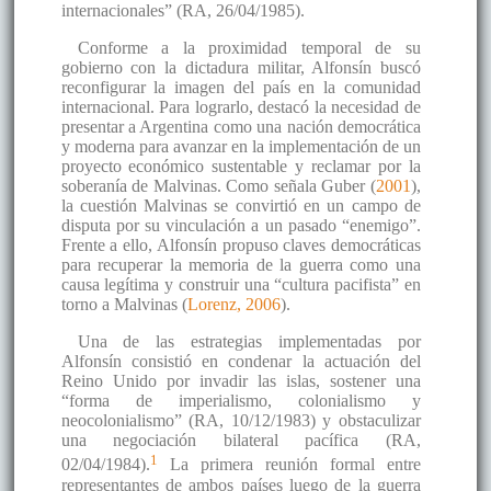
internacionales” (RA, 26/04/1985).
Conforme a la proximidad temporal de su
gobierno con la dictadura militar, Alfonsín buscó
reconfigurar la imagen del país en la comunidad
internacional. Para lograrlo, destacó la necesidad de
presentar a Argentina como una nación democrática
y moderna para avanzar en la implementación de un
proyecto económico sustentable y reclamar por la
soberanía de Malvinas. Como señala Guber (
2001
),
la cuestión Malvinas se convirtió en un campo de
disputa por su vinculación a un pasado “enemigo”.
Frente a ello, Alfonsín propuso claves democráticas
para recuperar la memoria de la guerra como una
causa legítima y construir una “cultura pacifista” en
torno a Malvinas (
Lorenz, 2006
).
Una de las estrategias implementadas por
Alfonsín consistió en condenar la actuación del
Reino Unido por invadir las islas, sostener una
“forma de imperialismo, colonialismo y
neocolonialismo” (RA, 10/12/1983) y obstaculizar
una negociación bilateral pacífica (RA,
1
02/04/1984).
La primera reunión formal entre
representantes de ambos países luego de la guerra