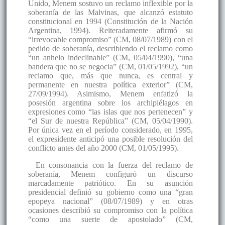
Unido, Menem sostuvo un reclamo inflexible por la
soberanía de las Malvinas, que alcanzó estatuto
constitucional en 1994 (Constitución de la Nación
Argentina, 1994). Reiteradamente afirmó su
“irrevocable compromiso” (CM, 08/07/1989) con el
pedido de soberanía, describiendo el reclamo como
“un anhelo indeclinable” (CM, 05/04/1990), “una
bandera que no se negocia” (CM, 01/05/1992), “un
reclamo que, más que nunca, es central y
permanente en nuestra política exterior” (CM,
27/09/1994). Asimismo, Menem enfatizó la
posesión argentina sobre los archipiélagos en
expresiones como “las islas que nos pertenecen” y
“el Sur de nuestra República” (CM, 05/04/1990).
Por única vez en el período considerado, en 1995,
el expresidente anticipó una posible resolución del
conflicto antes del año 2000 (CM, 01/05/1995).
En consonancia con la fuerza del reclamo de
soberanía, Menem configuró un discurso
marcadamente patriótico. En su asunción
presidencial definió su gobierno como una “gran
epopeya nacional” (08/07/1989) y en otras
ocasiones describió su compromiso con la política
“como una suerte de apostolado” (CM,