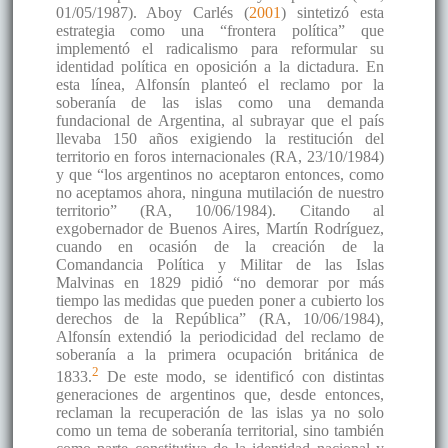
01/05/1987). Aboy Carlés (
2001
) sintetizó esta
estrategia como una “frontera política” que
implementó el radicalismo para reformular su
identidad política en oposición a la dictadura. En
esta línea, Alfonsín planteó el reclamo por la
soberanía de las islas como una demanda
fundacional de Argentina, al subrayar que el país
llevaba 150 años exigiendo la restitución del
territorio en foros internacionales (RA, 23/10/1984)
y que “los argentinos no aceptaron entonces, como
no aceptamos ahora, ninguna mutilación de nuestro
territorio” (RA, 10/06/1984). Citando al
exgobernador de Buenos Aires, Martín Rodríguez,
cuando en ocasión de la creación de la
Comandancia Política y Militar de las Islas
Malvinas en 1829 pidió “no demorar por más
tiempo las medidas que pueden poner a cubierto los
derechos de la República” (RA, 10/06/1984),
Alfonsín extendió la periodicidad del reclamo de
soberanía a la primera ocupación británica de
2
1833.
De este modo, se identificó con distintas
generaciones de argentinos que, desde entonces,
reclaman la recuperación de las islas ya no solo
como un tema de soberanía territorial, sino también