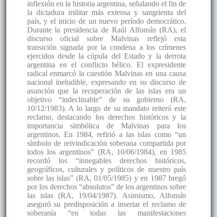
inflexión en la historia argentina, señalando el fin de
la dictadura militar más extensa y sangrienta del
país, y el inicio de un nuevo período democrático.
Durante la presidencia de Raúl Alfonsín (RA), el
discurso oficial sobre Malvinas reflejó esta
transición signada por la condena a los crímenes
ejercidos desde la cúpula del Estado y la derrota
argentina en el conflicto bélico. El expresidente
radical enmarcó la cuestión Malvinas en una causa
nacional ineludible, expresando en su discurso de
asunción que la recuperación de las islas era un
objetivo “indeclinable” de su gobierno (RA,
10/12/1983). A lo largo de su mandato reiteró este
reclamo, destacando los derechos históricos y la
importancia simbólica de Malvinas para los
argentinos. En 1984, refirió a las islas como “un
símbolo de reivindicación soberana compartida por
todos los argentinos” (RA, 10/06/1984), en 1985
recordó los “innegables derechos históricos,
geográficos, culturales y políticos de nuestro país
sobre las islas” (RA, 01/05/1985) y en 1987 bregó
por los derechos “absolutos” de los argentinos sobre
las islas (RA, 19/04/1987). Asimismo, Alfonsín
aseguró su predisposición a insertar el reclamo de
soberanía “en todas las manifestaciones