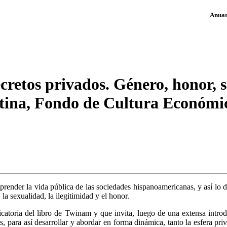
Anuari
retos privados. Género, honor, s
tina, Fondo de Cultura Económi
mprender la vida pública de las sociedades hispanoamericanas, y así l
 la sexualidad, la ilegitimidad y el honor.
catoria del libro de Twinam y que invita, luego de una extensa introd
s, para así desarrollar y abordar en forma dinámica, tanto la esfera pr