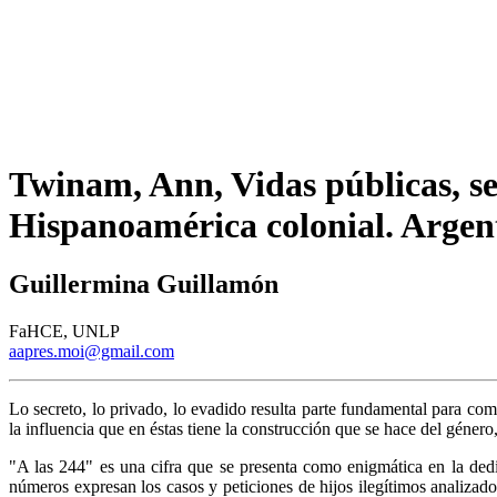
Twinam, Ann, Vidas públicas, sec
Hispanoamérica colonial. Argen
Guillermina Guillamón
FaHCE, UNLP
aapres.moi@gmail.com
Lo secreto, lo privado, lo evadido resulta parte fundamental para co
la influencia que en éstas tiene la construcción que se hace del género,
"A las 244" es una cifra que se presenta como enigmática en la dedi
números expresan los casos y peticiones de hijos ilegítimos analizado