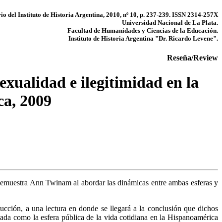
o del Instituto de Historia Argentina, 2010, nº 10, p. 237-239. ISSN 2314-257X
Universidad Nacional de La Plata.
Facultad de Humanidades y Ciencias de la Educación.
Instituto de Historia Argentina "Dr. Ricardo Levene".
Reseña/Review
exualidad e ilegitimidad en la
ca, 2009
o demuestra Ann Twinam al abordar las dinámicas entre ambas esferas y
ucción, a una lectura en donde se llegará a la conclusión que dichos
ivada como la esfera pública de la vida cotidiana en la Hispanoamérica