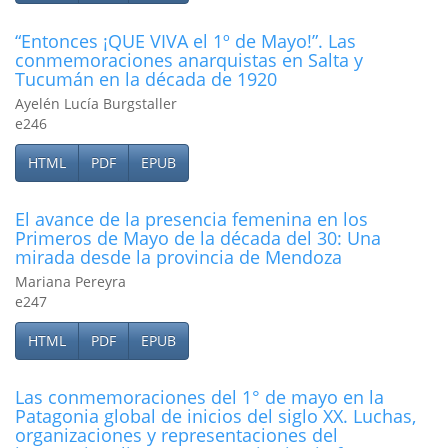
“Entonces ¡QUE VIVA el 1º de Mayo!”. Las
conmemoraciones anarquistas en Salta y
Tucumán en la década de 1920
Ayelén Lucía Burgstaller
e246
HTML
PDF
EPUB
El avance de la presencia femenina en los
Primeros de Mayo de la década del 30: Una
mirada desde la provincia de Mendoza
Mariana Pereyra
e247
HTML
PDF
EPUB
Las conmemoraciones del 1° de mayo en la
Patagonia global de inicios del siglo XX. Luchas,
organizaciones y representaciones del