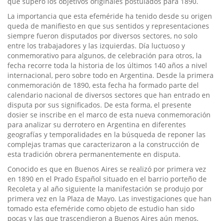
que superó los objetivos originales postulados para 1890.
La importancia que esta efeméride ha tenido desde su origen
queda de manifiesto en que sus sentidos y representaciones
siempre fueron disputados por diversos sectores, no solo
entre los trabajadores y las izquierdas. Día luctuoso y
conmemorativo para algunos, de celebración para otros, la
fecha recorre toda la historia de los últimos 140 años a nivel
internacional, pero sobre todo en Argentina. Desde la primera
conmemoración de 1890, esta fecha ha formado parte del
calendario nacional de diversos sectores que han entrado en
disputa por sus significados. De esta forma, el presente
dosier se inscribe en el marco de esta nueva conmemoración
para analizar su derrotero en Argentina en diferentes
geografías y temporalidades en la búsqueda de reponer las
complejas tramas que caracterizaron a la construcción de
esta tradición obrera permanentemente en disputa.
Conocido es que en Buenos Aires se realizó por primera vez
en 1890 en el Prado Español situado en el barrio porteño de
Recoleta y al año siguiente la manifestación se produjo por
primera vez en la Plaza de Mayo. Las investigaciones que han
tomado esta efeméride como objeto de estudio han sido
pocas y las que trascendieron a Buenos Aires aún menos,