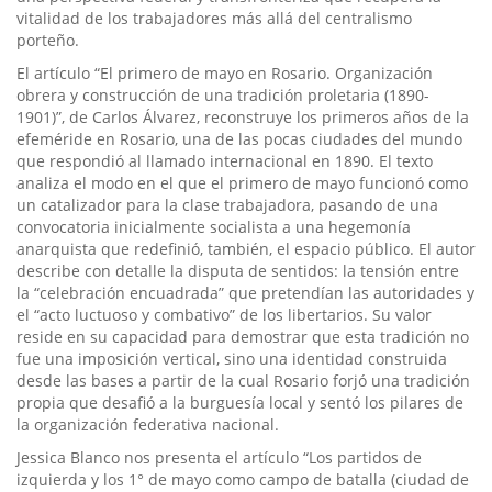
vitalidad de los trabajadores más allá del centralismo
porteño.
El artículo “El primero de mayo en Rosario. Organización
obrera y construcción de una tradición proletaria (1890-
1901)”, de Carlos Álvarez, reconstruye los primeros años de la
efeméride en Rosario, una de las pocas ciudades del mundo
que respondió al llamado internacional en 1890. El texto
analiza el modo en el que el primero de mayo funcionó como
un catalizador para la clase trabajadora, pasando de una
convocatoria inicialmente socialista a una hegemonía
anarquista que redefinió, también, el espacio público. El autor
describe con detalle la disputa de sentidos: la tensión entre
la “celebración encuadrada” que pretendían las autoridades y
el “acto luctuoso y combativo” de los libertarios. Su valor
reside en su capacidad para demostrar que esta tradición no
fue una imposición vertical, sino una identidad construida
desde las bases a partir de la cual Rosario forjó una tradición
propia que desafió a la burguesía local y sentó los pilares de
la organización federativa nacional.
Jessica Blanco nos presenta el artículo “Los partidos de
izquierda y los 1° de mayo como campo de batalla (ciudad de