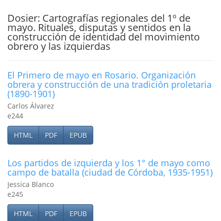
Dosier: Cartografías regionales del 1º de
mayo. Rituales, disputas y sentidos en la
construcción de identidad del movimiento
obrero y las izquierdas
El Primero de mayo en Rosario. Organización
obrera y construcción de una tradición proletaria
(1890-1901)
Carlos Álvarez
e244
HTML
PDF
EPUB
Los partidos de izquierda y los 1° de mayo como
campo de batalla (ciudad de Córdoba, 1935-1951)
Jessica Blanco
e245
HTML
PDF
EPUB