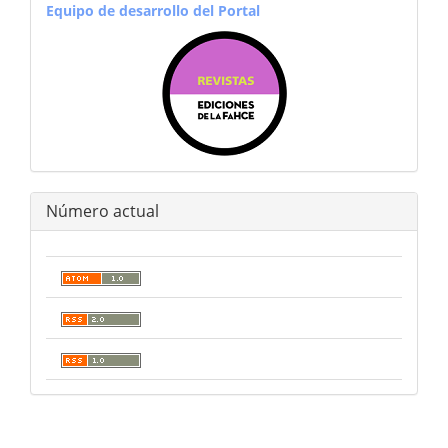
equiporevistas
Equipo de desarrollo del Portal
Número actual