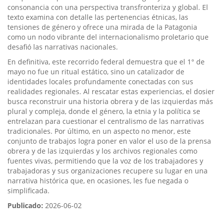
consonancia con una perspectiva transfronteriza y global. El
texto examina con detalle las pertenencias étnicas, las
tensiones de género y ofrece una mirada de la Patagonia
como un nodo vibrante del internacionalismo proletario que
desafió las narrativas nacionales.
En definitiva, este recorrido federal demuestra que el 1° de
mayo no fue un ritual estático, sino un catalizador de
identidades locales profundamente conectadas con sus
realidades regionales. Al rescatar estas experiencias, el dosier
busca reconstruir una historia obrera y de las izquierdas más
plural y compleja, donde el género, la etnia y la política se
entrelazan para cuestionar el centralismo de las narrativas
tradicionales. Por último, en un aspecto no menor, este
conjunto de trabajos logra poner en valor el uso de la prensa
obrera y de las izquierdas y los archivos regionales como
fuentes vivas, permitiendo que la voz de los trabajadores y
trabajadoras y sus organizaciones recupere su lugar en una
narrativa histórica que, en ocasiones, les fue negada o
simplificada.
Publicado:
2026-06-02