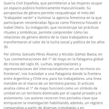
Guerra Civil Española, que permitieron a las mujeres ocupar
un espacio público históricamente masculinizado. Su
perspectiva de género permite resquebrajar el mito del
“trabajador varón” e iluminar la agencia femenina en la que
participaron renombradas figuras como Florencia Fossatti e
Isabel Otero. Su indagación, que reconstruye las prácticas
rituales y simbólicas, permite comprender cómo las
relaciones de género dentro de la clase trabajadora se
transformaron al calor de la lucha social y política de los años
30.
Por último, Gonzalo Pérez Álvarez y Nicolás Gómez Baeza, en
“Las conmemoraciones del 1° de mayo en la Patagonia global
de inicios del siglo XX. Luchas, organizaciones y
representaciones del internacionalismo en un territorio sin
fronteras”, nos trasladan a una Patagonia donde la frontera
entre Argentina y Chile era, para los trabajadores, una línea
invisible en el marco de un territorio poroso. El artículo
analiza cómo el 1° de mayo funcionó como un símbolo de
unidad en un territorio dominado por el capital privado y el
aislamiento. Los autores recorren tres períodos clave que
enriquecen la investigación habilitando, además, un registro
comparativo a partir de diversas cronologías y en