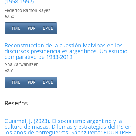
(1958-1992)
Federico Ramón Rayez
e250
HTML
PDF
EPUB
Reconstrucción de la cuestión Malvinas en los
discursos presidenciales argentinos. Un estudio
comparativo de 1983-2019
Ana Zarwanitzer
e251
HTML
PDF
EPUB
Reseñas
Guiamet, J. (2023). El socialismo argentino y la
cultura de masas. Dilemas y estrategias del PS en
los años de entreguerras. Sáenz Peña: EDUNTREF