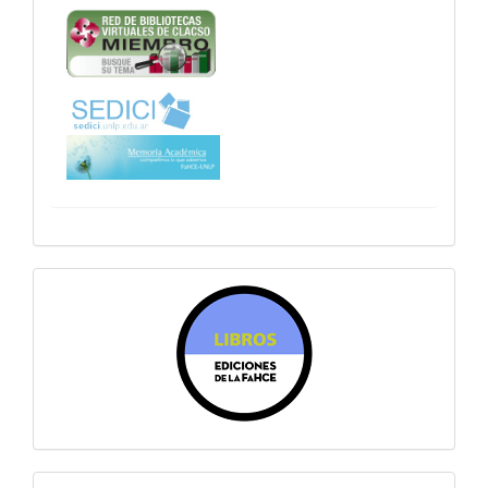
sitiosfahce