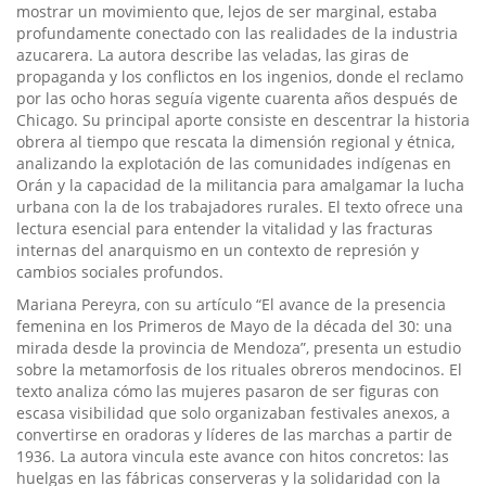
mostrar un movimiento que, lejos de ser marginal, estaba
profundamente conectado con las realidades de la industria
azucarera. La autora describe las veladas, las giras de
propaganda y los conflictos en los ingenios, donde el reclamo
por las ocho horas seguía vigente cuarenta años después de
Chicago. Su principal aporte consiste en descentrar la historia
obrera al tiempo que rescata la dimensión regional y étnica,
analizando la explotación de las comunidades indígenas en
Orán y la capacidad de la militancia para amalgamar la lucha
urbana con la de los trabajadores rurales. El texto ofrece una
lectura esencial para entender la vitalidad y las fracturas
internas del anarquismo en un contexto de represión y
cambios sociales profundos.
Mariana Pereyra, con su artículo “El avance de la presencia
femenina en los Primeros de Mayo de la década del 30: una
mirada desde la provincia de Mendoza”, presenta un estudio
sobre la metamorfosis de los rituales obreros mendocinos. El
texto analiza cómo las mujeres pasaron de ser figuras con
escasa visibilidad que solo organizaban festivales anexos, a
convertirse en oradoras y líderes de las marchas a partir de
1936. La autora vincula este avance con hitos concretos: las
huelgas en las fábricas conserveras y la solidaridad con la