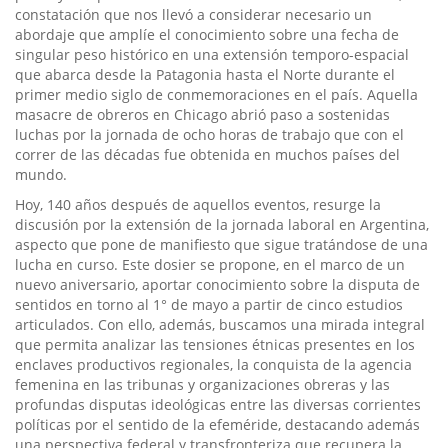
constatación que nos llevó a considerar necesario un
abordaje que amplíe el conocimiento sobre una fecha de
singular peso histórico en una extensión temporo-espacial
que abarca desde la Patagonia hasta el Norte durante el
primer medio siglo de conmemoraciones en el país. Aquella
masacre de obreros en Chicago abrió paso a sostenidas
luchas por la jornada de ocho horas de trabajo que con el
correr de las décadas fue obtenida en muchos países del
mundo.
Hoy, 140 años después de aquellos eventos, resurge la
discusión por la extensión de la jornada laboral en Argentina,
aspecto que pone de manifiesto que sigue tratándose de una
lucha en curso. Este dosier se propone, en el marco de un
nuevo aniversario, aportar conocimiento sobre la disputa de
sentidos en torno al 1° de mayo a partir de cinco estudios
articulados. Con ello, además, buscamos una mirada integral
que permita analizar las tensiones étnicas presentes en los
enclaves productivos regionales, la conquista de la agencia
femenina en las tribunas y organizaciones obreras y las
profundas disputas ideológicas entre las diversas corrientes
políticas por el sentido de la efeméride, destacando además
una perspectiva federal y transfronteriza que recupera la