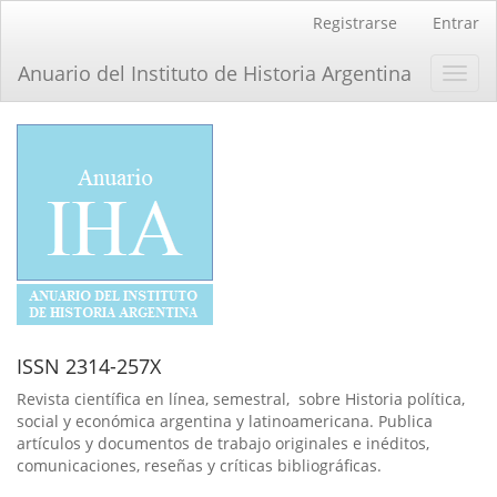
Navegación
Registrarse
Entrar
principal
Contenido
Anuario del Instituto de Historia Argentina
Toggl
principal
navig
Barra
lateral
ISSN 2314-257X
Revista científica en línea, semestral, sobre Historia política,
social y económica argentina y latinoamericana. Publica
artículos y documentos de trabajo originales e inéditos,
comunicaciones, reseñas y críticas bibliográficas.