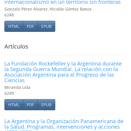
internacionalismo en un territorio sin fronteras
Gonzalo Pérez Álvarez, Nicolás Gómez Baeza
e248
HTML
PDF
EPUB
Artículos
La Fundación Rockefeller y la Argentina durante
la Segunda Guerra Mundial. La relación con la
Asociación Argentina para el Progreso de las
Ciencias
Miranda Lida
e249
HTML
PDF
EPUB
La Argentina y la Organización Panamericana de
la Salud. Programas, intervenciones y acciones