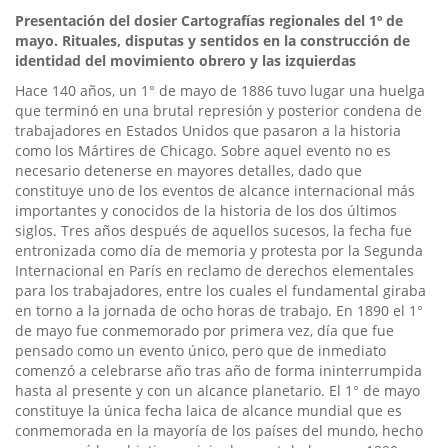
Presentación del
dosier
Cartografías regionales del 1º de
mayo.
Rituales, disputas y sentidos en la construcción de
identidad del movimiento obrero y las izquierdas
Hace 140 años, un 1° de mayo de 1886 tuvo lugar una huelga
que terminó en una brutal represión y posterior condena de
trabajadores en Estados Unidos que pasaron a la historia
como los Mártires de Chicago. Sobre aquel evento no es
necesario detenerse en mayores detalles, dado que
constituye uno de los eventos de alcance internacional más
importantes y conocidos de la historia de los dos últimos
siglos. Tres años después de aquellos sucesos, la fecha fue
entronizada como día de memoria y protesta por la Segunda
Internacional en París en reclamo de derechos elementales
para los trabajadores, entre los cuales el fundamental giraba
en torno a la jornada de ocho horas de trabajo. En 1890 el 1°
de mayo fue conmemorado por primera vez, día que fue
pensado como un evento único, pero que de inmediato
comenzó a celebrarse año tras año de forma ininterrumpida
hasta al presente y con un alcance planetario. El 1° de mayo
constituye la única fecha laica de alcance mundial que es
conmemorada en la mayoría de los países del mundo, hecho