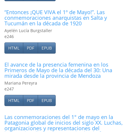
“Entonces ¡QUE VIVA el 1º de Mayo!”. Las
conmemoraciones anarquistas en Salta y
Tucumán en la década de 1920
Ayelén Lucía Burgstaller
e246
HTML
PDF
EPUB
El avance de la presencia femenina en los
Primeros de Mayo de la década del 30: Una
mirada desde la provincia de Mendoza
Mariana Pereyra
e247
HTML
PDF
EPUB
Las conmemoraciones del 1° de mayo en la
Patagonia global de inicios del siglo XX. Luchas,
organizaciones y representaciones del