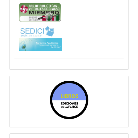
sitiosfahce