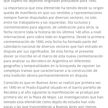
que superó los objetivos originales postulados para 1890.
La importancia que esta efeméride ha tenido desde su origen
queda de manifiesto en que sus sentidos y representaciones
siempre fueron disputados por diversos sectores, no solo
entre los trabajadores y las izquierdas. Día luctuoso y
conmemorativo para algunos, de celebración para otros, la
fecha recorre toda la historia de los últimos 140 años a nivel
internacional, pero sobre todo en Argentina. Desde la primera
conmemoración de 1890, esta fecha ha formado parte del
calendario nacional de diversos sectores que han entrado en
disputa por sus significados. De esta forma, el presente
dosier se inscribe en el marco de esta nueva conmemoración
para analizar su derrotero en Argentina en diferentes
geografías y temporalidades en la búsqueda de reponer las
complejas tramas que caracterizaron a la construcción de
esta tradición obrera permanentemente en disputa.
Conocido es que en Buenos Aires se realizó por primera vez
en 1890 en el Prado Español situado en el barrio porteño de
Recoleta y al año siguiente la manifestación se produjo por
primera vez en la Plaza de Mayo. Las investigaciones que han
tomado esta efeméride como objeto de estudio han sido
pocas y las que trascendieron a Buenos Aires aún menos,