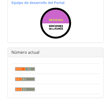
equiporevistas
Equipo de desarrollo del Portal
Número actual