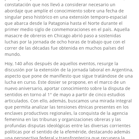
constatación que nos llevó a considerar necesario un
abordaje que amplíe el conocimiento sobre una fecha de
singular peso histórico en una extensión temporo-espacial
que abarca desde la Patagonia hasta el Norte durante el
primer medio siglo de conmemoraciones en el país. Aquella
masacre de obreros en Chicago abrió paso a sostenidas
luchas por la jornada de ocho horas de trabajo que con el
correr de las décadas fue obtenida en muchos países del
mundo.
Hoy, 140 años después de aquellos eventos, resurge la
discusión por la extensión de la jornada laboral en Argentina,
aspecto que pone de manifiesto que sigue tratándose de una
lucha en curso. Este dosier se propone, en el marco de un
nuevo aniversario, aportar conocimiento sobre la disputa de
sentidos en torno al 1° de mayo a partir de cinco estudios
articulados. Con ello, además, buscamos una mirada integral
que permita analizar las tensiones étnicas presentes en los
enclaves productivos regionales, la conquista de la agencia
femenina en las tribunas y organizaciones obreras y las
profundas disputas ideológicas entre las diversas corrientes
políticas por el sentido de la efeméride, destacando además
una perspectiva federal y transfronteriza que recupera la