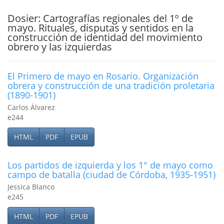
Dosier: Cartografías regionales del 1º de
mayo. Rituales, disputas y sentidos en la
construcción de identidad del movimiento
obrero y las izquierdas
El Primero de mayo en Rosario. Organización
obrera y construcción de una tradición proletaria
(1890-1901)
Carlos Álvarez
e244
HTML
PDF
EPUB
Los partidos de izquierda y los 1° de mayo como
campo de batalla (ciudad de Córdoba, 1935-1951)
Jessica Blanco
e245
HTML
PDF
EPUB