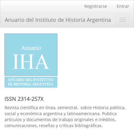
Navegación
Registrarse
Entrar
principal
Contenido
Anuario del Instituto de Historia Argentina
Toggl
principal
navig
Barra
lateral
ISSN 2314-257X
Revista científica en línea, semestral, sobre Historia política,
social y económica argentina y latinoamericana. Publica
artículos y documentos de trabajo originales e inéditos,
comunicaciones, reseñas y críticas bibliográficas.