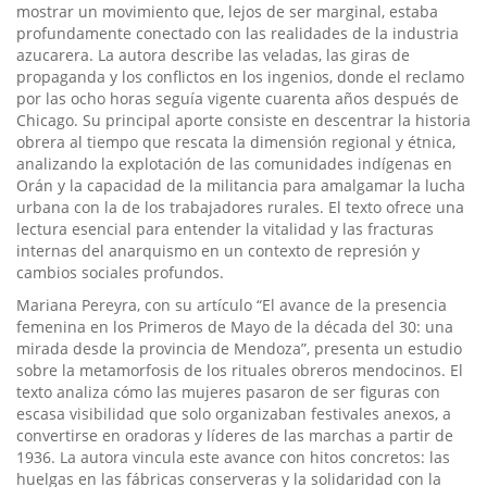
mostrar un movimiento que, lejos de ser marginal, estaba
profundamente conectado con las realidades de la industria
azucarera. La autora describe las veladas, las giras de
propaganda y los conflictos en los ingenios, donde el reclamo
por las ocho horas seguía vigente cuarenta años después de
Chicago. Su principal aporte consiste en descentrar la historia
obrera al tiempo que rescata la dimensión regional y étnica,
analizando la explotación de las comunidades indígenas en
Orán y la capacidad de la militancia para amalgamar la lucha
urbana con la de los trabajadores rurales. El texto ofrece una
lectura esencial para entender la vitalidad y las fracturas
internas del anarquismo en un contexto de represión y
cambios sociales profundos.
Mariana Pereyra, con su artículo “El avance de la presencia
femenina en los Primeros de Mayo de la década del 30: una
mirada desde la provincia de Mendoza”, presenta un estudio
sobre la metamorfosis de los rituales obreros mendocinos. El
texto analiza cómo las mujeres pasaron de ser figuras con
escasa visibilidad que solo organizaban festivales anexos, a
convertirse en oradoras y líderes de las marchas a partir de
1936. La autora vincula este avance con hitos concretos: las
huelgas en las fábricas conserveras y la solidaridad con la