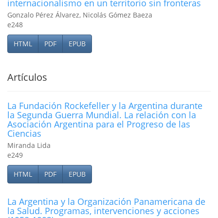
internacionalismo en un territorio sin fronteras
Gonzalo Pérez Álvarez, Nicolás Gómez Baeza
e248
HTML
PDF
EPUB
Artículos
La Fundación Rockefeller y la Argentina durante
la Segunda Guerra Mundial. La relación con la
Asociación Argentina para el Progreso de las
Ciencias
Miranda Lida
e249
HTML
PDF
EPUB
La Argentina y la Organización Panamericana de
la Salud. Programas, intervenciones y acciones