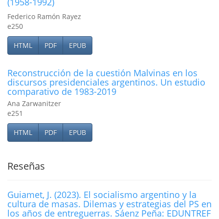
(1958-1992)
Federico Ramón Rayez
e250
HTML
PDF
EPUB
Reconstrucción de la cuestión Malvinas en los
discursos presidenciales argentinos. Un estudio
comparativo de 1983-2019
Ana Zarwanitzer
e251
HTML
PDF
EPUB
Reseñas
Guiamet, J. (2023). El socialismo argentino y la
cultura de masas. Dilemas y estrategias del PS en
los años de entreguerras. Sáenz Peña: EDUNTREF