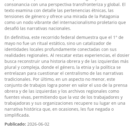
consonancia con una perspectiva transfronteriza y global. El
texto examina con detalle las pertenencias étnicas, las
tensiones de género y ofrece una mirada de la Patagonia
como un nodo vibrante del internacionalismo proletario que
desafió las narrativas nacionales.
En definitiva, este recorrido federal demuestra que el 1° de
mayo no fue un ritual estático, sino un catalizador de
identidades locales profundamente conectadas con sus
realidades regionales. Al rescatar estas experiencias, el dosier
busca reconstruir una historia obrera y de las izquierdas más
plural y compleja, donde el género, la etnia y la política se
entrelazan para cuestionar el centralismo de las narrativas
tradicionales. Por último, en un aspecto no menor, este
conjunto de trabajos logra poner en valor el uso de la prensa
obrera y de las izquierdas y los archivos regionales como
fuentes vivas, permitiendo que la voz de los trabajadores y
trabajadoras y sus organizaciones recupere su lugar en una
narrativa histórica que, en ocasiones, les fue negada o
simplificada.
Publicado:
2026-06-02