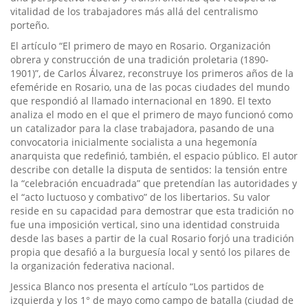
vitalidad de los trabajadores más allá del centralismo
porteño.
El artículo “El primero de mayo en Rosario. Organización
obrera y construcción de una tradición proletaria (1890-
1901)”, de Carlos Álvarez, reconstruye los primeros años de la
efeméride en Rosario, una de las pocas ciudades del mundo
que respondió al llamado internacional en 1890. El texto
analiza el modo en el que el primero de mayo funcionó como
un catalizador para la clase trabajadora, pasando de una
convocatoria inicialmente socialista a una hegemonía
anarquista que redefinió, también, el espacio público. El autor
describe con detalle la disputa de sentidos: la tensión entre
la “celebración encuadrada” que pretendían las autoridades y
el “acto luctuoso y combativo” de los libertarios. Su valor
reside en su capacidad para demostrar que esta tradición no
fue una imposición vertical, sino una identidad construida
desde las bases a partir de la cual Rosario forjó una tradición
propia que desafió a la burguesía local y sentó los pilares de
la organización federativa nacional.
Jessica Blanco nos presenta el artículo “Los partidos de
izquierda y los 1° de mayo como campo de batalla (ciudad de