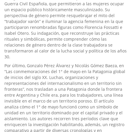
Guerra Civil Española, que permitieron a las mujeres ocupar
un espacio público históricamente masculinizado. Su
perspectiva de género permite resquebrajar el mito del
“trabajador varón” e iluminar la agencia femenina en la que
participaron renombradas figuras como Florencia Fossatti e
Isabel Otero. Su indagación, que reconstruye las prácticas
rituales y simbólicas, permite comprender cómo las
relaciones de género dentro de la clase trabajadora se
transformaron al calor de la lucha social y política de los años
30.
Por último, Gonzalo Pérez Álvarez y Nicolás Gómez Baeza, en
“Las conmemoraciones del 1° de mayo en la Patagonia global
de inicios del siglo XX. Luchas, organizaciones y
representaciones del internacionalismo en un territorio sin
fronteras”, nos trasladan a una Patagonia donde la frontera
entre Argentina y Chile era, para los trabajadores, una línea
invisible en el marco de un territorio poroso. El artículo
analiza cómo el 1° de mayo funcionó como un símbolo de
unidad en un territorio dominado por el capital privado y el
aislamiento. Los autores recorren tres períodos clave que
enriquecen la investigación habilitando, además, un registro
comparativo a partir de diversas cronologías y en