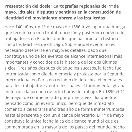
Presentación del
dosier
Cartografías regionales del 1º de
mayo.
Rituales, disputas y sentidos en la construcción de
identidad del movimiento obrero y las izquierdas
Hace 140 años, un 1° de mayo de 1886 tuvo lugar una huelga
que terminó en una brutal represión y posterior condena de
trabajadores en Estados Unidos que pasaron a la historia
como los Mártires de Chicago. Sobre aquel evento no es
necesario detenerse en mayores detalles, dado que
constituye uno de los eventos de alcance internacional más
importantes y conocidos de la historia de los dos últimos
siglos. Tres años después de aquellos sucesos, la fecha fue
entronizada como día de memoria y protesta por la Segunda
Internacional en París en reclamo de derechos elementales
para los trabajadores, entre los cuales el fundamental giraba
en torno a la jornada de ocho horas de trabajo. En 1890 el 1°
de mayo fue conmemorado por primera vez, día que fue
pensado como un evento único, pero que de inmediato
comenzó a celebrarse año tras año de forma ininterrumpida
hasta al presente y con un alcance planetario. El 1° de mayo
constituye la única fecha laica de alcance mundial que es
conmemorada en la mayoría de los países del mundo, hecho