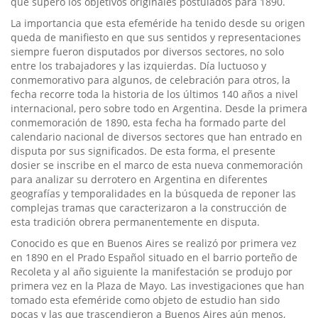
que superó los objetivos originales postulados para 1890.
La importancia que esta efeméride ha tenido desde su origen
queda de manifiesto en que sus sentidos y representaciones
siempre fueron disputados por diversos sectores, no solo
entre los trabajadores y las izquierdas. Día luctuoso y
conmemorativo para algunos, de celebración para otros, la
fecha recorre toda la historia de los últimos 140 años a nivel
internacional, pero sobre todo en Argentina. Desde la primera
conmemoración de 1890, esta fecha ha formado parte del
calendario nacional de diversos sectores que han entrado en
disputa por sus significados. De esta forma, el presente
dosier se inscribe en el marco de esta nueva conmemoración
para analizar su derrotero en Argentina en diferentes
geografías y temporalidades en la búsqueda de reponer las
complejas tramas que caracterizaron a la construcción de
esta tradición obrera permanentemente en disputa.
Conocido es que en Buenos Aires se realizó por primera vez
en 1890 en el Prado Español situado en el barrio porteño de
Recoleta y al año siguiente la manifestación se produjo por
primera vez en la Plaza de Mayo. Las investigaciones que han
tomado esta efeméride como objeto de estudio han sido
pocas y las que trascendieron a Buenos Aires aún menos,