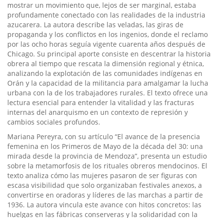
mostrar un movimiento que, lejos de ser marginal, estaba
profundamente conectado con las realidades de la industria
azucarera. La autora describe las veladas, las giras de
propaganda y los conflictos en los ingenios, donde el reclamo
por las ocho horas seguía vigente cuarenta años después de
Chicago. Su principal aporte consiste en descentrar la historia
obrera al tiempo que rescata la dimensión regional y étnica,
analizando la explotación de las comunidades indígenas en
Orán y la capacidad de la militancia para amalgamar la lucha
urbana con la de los trabajadores rurales. El texto ofrece una
lectura esencial para entender la vitalidad y las fracturas
internas del anarquismo en un contexto de represión y
cambios sociales profundos.
Mariana Pereyra, con su artículo “El avance de la presencia
femenina en los Primeros de Mayo de la década del 30: una
mirada desde la provincia de Mendoza”, presenta un estudio
sobre la metamorfosis de los rituales obreros mendocinos. El
texto analiza cómo las mujeres pasaron de ser figuras con
escasa visibilidad que solo organizaban festivales anexos, a
convertirse en oradoras y líderes de las marchas a partir de
1936. La autora vincula este avance con hitos concretos: las
huelgas en las fábricas conserveras y la solidaridad con la