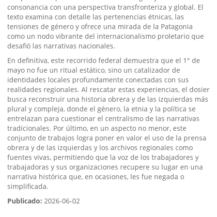
consonancia con una perspectiva transfronteriza y global. El
texto examina con detalle las pertenencias étnicas, las
tensiones de género y ofrece una mirada de la Patagonia
como un nodo vibrante del internacionalismo proletario que
desafió las narrativas nacionales.
En definitiva, este recorrido federal demuestra que el 1° de
mayo no fue un ritual estático, sino un catalizador de
identidades locales profundamente conectadas con sus
realidades regionales. Al rescatar estas experiencias, el dosier
busca reconstruir una historia obrera y de las izquierdas más
plural y compleja, donde el género, la etnia y la política se
entrelazan para cuestionar el centralismo de las narrativas
tradicionales. Por último, en un aspecto no menor, este
conjunto de trabajos logra poner en valor el uso de la prensa
obrera y de las izquierdas y los archivos regionales como
fuentes vivas, permitiendo que la voz de los trabajadores y
trabajadoras y sus organizaciones recupere su lugar en una
narrativa histórica que, en ocasiones, les fue negada o
simplificada.
Publicado:
2026-06-02