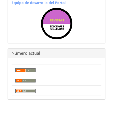
equiporevistas
Equipo de desarrollo del Portal
Número actual