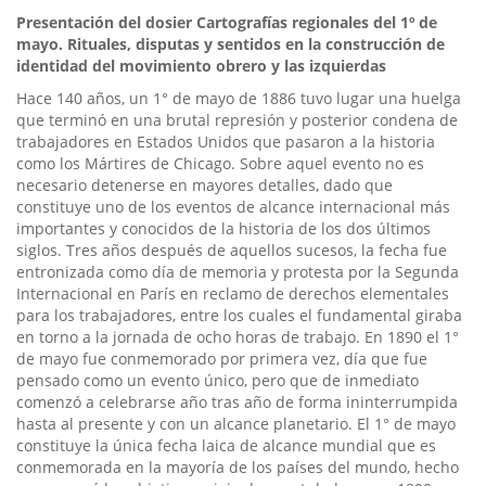
Presentación del
dosier
Cartografías regionales del 1º de
mayo.
Rituales, disputas y sentidos en la construcción de
identidad del movimiento obrero y las izquierdas
Hace 140 años, un 1° de mayo de 1886 tuvo lugar una huelga
que terminó en una brutal represión y posterior condena de
trabajadores en Estados Unidos que pasaron a la historia
como los Mártires de Chicago. Sobre aquel evento no es
necesario detenerse en mayores detalles, dado que
constituye uno de los eventos de alcance internacional más
importantes y conocidos de la historia de los dos últimos
siglos. Tres años después de aquellos sucesos, la fecha fue
entronizada como día de memoria y protesta por la Segunda
Internacional en París en reclamo de derechos elementales
para los trabajadores, entre los cuales el fundamental giraba
en torno a la jornada de ocho horas de trabajo. En 1890 el 1°
de mayo fue conmemorado por primera vez, día que fue
pensado como un evento único, pero que de inmediato
comenzó a celebrarse año tras año de forma ininterrumpida
hasta al presente y con un alcance planetario. El 1° de mayo
constituye la única fecha laica de alcance mundial que es
conmemorada en la mayoría de los países del mundo, hecho