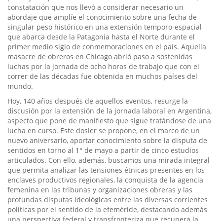
constatación que nos llevó a considerar necesario un
abordaje que amplíe el conocimiento sobre una fecha de
singular peso histórico en una extensión temporo-espacial
que abarca desde la Patagonia hasta el Norte durante el
primer medio siglo de conmemoraciones en el país. Aquella
masacre de obreros en Chicago abrió paso a sostenidas
luchas por la jornada de ocho horas de trabajo que con el
correr de las décadas fue obtenida en muchos países del
mundo.
Hoy, 140 años después de aquellos eventos, resurge la
discusión por la extensión de la jornada laboral en Argentina,
aspecto que pone de manifiesto que sigue tratándose de una
lucha en curso. Este dosier se propone, en el marco de un
nuevo aniversario, aportar conocimiento sobre la disputa de
sentidos en torno al 1° de mayo a partir de cinco estudios
articulados. Con ello, además, buscamos una mirada integral
que permita analizar las tensiones étnicas presentes en los
enclaves productivos regionales, la conquista de la agencia
femenina en las tribunas y organizaciones obreras y las
profundas disputas ideológicas entre las diversas corrientes
políticas por el sentido de la efeméride, destacando además
una perspectiva federal y transfronteriza que recupera la