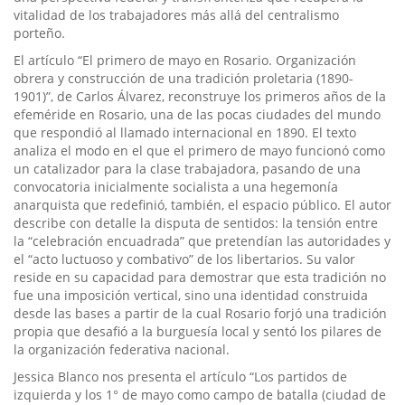
vitalidad de los trabajadores más allá del centralismo
porteño.
El artículo “El primero de mayo en Rosario. Organización
obrera y construcción de una tradición proletaria (1890-
1901)”, de Carlos Álvarez, reconstruye los primeros años de la
efeméride en Rosario, una de las pocas ciudades del mundo
que respondió al llamado internacional en 1890. El texto
analiza el modo en el que el primero de mayo funcionó como
un catalizador para la clase trabajadora, pasando de una
convocatoria inicialmente socialista a una hegemonía
anarquista que redefinió, también, el espacio público. El autor
describe con detalle la disputa de sentidos: la tensión entre
la “celebración encuadrada” que pretendían las autoridades y
el “acto luctuoso y combativo” de los libertarios. Su valor
reside en su capacidad para demostrar que esta tradición no
fue una imposición vertical, sino una identidad construida
desde las bases a partir de la cual Rosario forjó una tradición
propia que desafió a la burguesía local y sentó los pilares de
la organización federativa nacional.
Jessica Blanco nos presenta el artículo “Los partidos de
izquierda y los 1° de mayo como campo de batalla (ciudad de