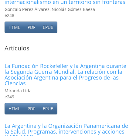
internacionalismo en un territorio sin fronteras
Gonzalo Pérez Álvarez, Nicolás Gómez Baeza
e248
HTML
PDF
EPUB
Artículos
La Fundación Rockefeller y la Argentina durante
la Segunda Guerra Mundial. La relación con la
Asociación Argentina para el Progreso de las
Ciencias
Miranda Lida
e249
HTML
PDF
EPUB
La Argentina y la Organización Panamericana de
la Salud. Programas, intervenciones y acciones