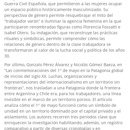
Guerra Civil Española, que permitieron a las mujeres ocupar
un espacio público históricamente masculinizado. Su
perspectiva de género permite resquebrajar el mito del
“trabajador varón” e iluminar la agencia femenina en la que
participaron renombradas figuras como Florencia Fossatti e
Isabel Otero. Su indagación, que reconstruye las prácticas
rituales y simbólicas, permite comprender cómo las
relaciones de género dentro de la clase trabajadora se
transformaron al calor de la lucha social y política de los años
30.
Por último, Gonzalo Pérez Álvarez y Nicolás Gómez Baeza, en
“Las conmemoraciones del 1° de mayo en la Patagonia global
de inicios del siglo XX. Luchas, organizaciones y
representaciones del internacionalismo en un territorio sin
fronteras”, nos trasladan a una Patagonia donde la frontera
entre Argentina y Chile era, para los trabajadores, una línea
invisible en el marco de un territorio poroso. El artículo
analiza cómo el 1° de mayo funcionó como un símbolo de
unidad en un territorio dominado por el capital privado y el
aislamiento. Los autores recorren tres períodos clave que
enriquecen la investigación habilitando, además, un registro
comparativo a partir de diversas cronologías y en