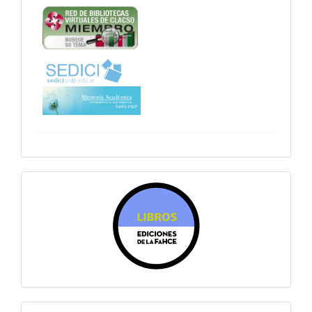
sitiosfahce