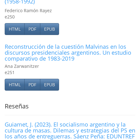
(1958-1992)
Federico Ramón Rayez
e250
HTML
PDF
EPUB
Reconstrucción de la cuestión Malvinas en los
discursos presidenciales argentinos. Un estudio
comparativo de 1983-2019
Ana Zarwanitzer
e251
HTML
PDF
EPUB
Reseñas
Guiamet, J. (2023). El socialismo argentino y la
cultura de masas. Dilemas y estrategias del PS en
los años de entreguerras. Sáenz Peña: EDUNTREF