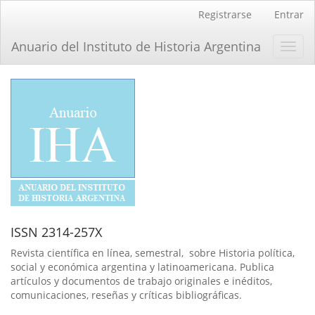
Navegación
Registrarse
Entrar
principal
Contenido
Anuario del Instituto de Historia Argentina
Toggl
principal
navig
Barra
lateral
ISSN 2314-257X
Revista científica en línea, semestral, sobre Historia política,
social y económica argentina y latinoamericana. Publica
artículos y documentos de trabajo originales e inéditos,
comunicaciones, reseñas y críticas bibliográficas.