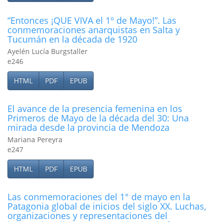
“Entonces ¡QUE VIVA el 1º de Mayo!”. Las
conmemoraciones anarquistas en Salta y
Tucumán en la década de 1920
Ayelén Lucía Burgstaller
e246
HTML
PDF
EPUB
El avance de la presencia femenina en los
Primeros de Mayo de la década del 30: Una
mirada desde la provincia de Mendoza
Mariana Pereyra
e247
HTML
PDF
EPUB
Las conmemoraciones del 1° de mayo en la
Patagonia global de inicios del siglo XX. Luchas,
organizaciones y representaciones del