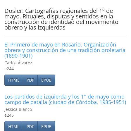
Dosier: Cartografías regionales del 1º de
mayo. Rituales, disputas y sentidos en la
construcción de identidad del movimiento
obrero y las izquierdas
El Primero de mayo en Rosario. Organización
obrera y construcción de una tradición proletaria
(1890-1901)
Carlos Álvarez
e244
HTML
PDF
EPUB
Los partidos de izquierda y los 1° de mayo como
campo de batalla (ciudad de Córdoba, 1935-1951)
Jessica Blanco
e245
HTML
PDF
EPUB