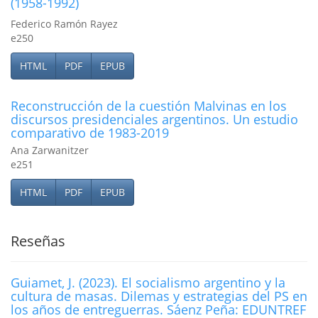
(1958-1992)
Federico Ramón Rayez
e250
HTML
PDF
EPUB
Reconstrucción de la cuestión Malvinas en los
discursos presidenciales argentinos. Un estudio
comparativo de 1983-2019
Ana Zarwanitzer
e251
HTML
PDF
EPUB
Reseñas
Guiamet, J. (2023). El socialismo argentino y la
cultura de masas. Dilemas y estrategias del PS en
los años de entreguerras. Sáenz Peña: EDUNTREF