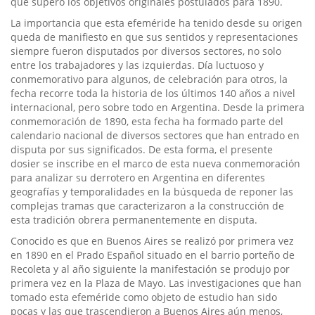
que superó los objetivos originales postulados para 1890.
La importancia que esta efeméride ha tenido desde su origen
queda de manifiesto en que sus sentidos y representaciones
siempre fueron disputados por diversos sectores, no solo
entre los trabajadores y las izquierdas. Día luctuoso y
conmemorativo para algunos, de celebración para otros, la
fecha recorre toda la historia de los últimos 140 años a nivel
internacional, pero sobre todo en Argentina. Desde la primera
conmemoración de 1890, esta fecha ha formado parte del
calendario nacional de diversos sectores que han entrado en
disputa por sus significados. De esta forma, el presente
dosier se inscribe en el marco de esta nueva conmemoración
para analizar su derrotero en Argentina en diferentes
geografías y temporalidades en la búsqueda de reponer las
complejas tramas que caracterizaron a la construcción de
esta tradición obrera permanentemente en disputa.
Conocido es que en Buenos Aires se realizó por primera vez
en 1890 en el Prado Español situado en el barrio porteño de
Recoleta y al año siguiente la manifestación se produjo por
primera vez en la Plaza de Mayo. Las investigaciones que han
tomado esta efeméride como objeto de estudio han sido
pocas y las que trascendieron a Buenos Aires aún menos,