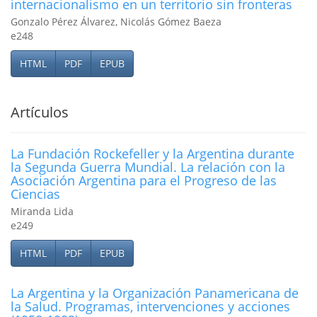
internacionalismo en un territorio sin fronteras
Gonzalo Pérez Álvarez, Nicolás Gómez Baeza
e248
HTML
PDF
EPUB
Artículos
La Fundación Rockefeller y la Argentina durante
la Segunda Guerra Mundial. La relación con la
Asociación Argentina para el Progreso de las
Ciencias
Miranda Lida
e249
HTML
PDF
EPUB
La Argentina y la Organización Panamericana de
la Salud. Programas, intervenciones y acciones