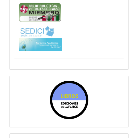
sitiosfahce