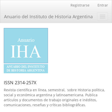
Navegación
Registrarse
Entrar
principal
Contenido
Anuario del Instituto de Historia Argentina
Toggl
principal
navig
Barra
lateral
ISSN 2314-257X
Revista científica en línea, semestral, sobre Historia política,
social y económica argentina y latinoamericana. Publica
artículos y documentos de trabajo originales e inéditos,
comunicaciones, reseñas y críticas bibliográficas.