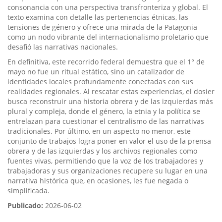
consonancia con una perspectiva transfronteriza y global. El
texto examina con detalle las pertenencias étnicas, las
tensiones de género y ofrece una mirada de la Patagonia
como un nodo vibrante del internacionalismo proletario que
desafió las narrativas nacionales.
En definitiva, este recorrido federal demuestra que el 1° de
mayo no fue un ritual estático, sino un catalizador de
identidades locales profundamente conectadas con sus
realidades regionales. Al rescatar estas experiencias, el dosier
busca reconstruir una historia obrera y de las izquierdas más
plural y compleja, donde el género, la etnia y la política se
entrelazan para cuestionar el centralismo de las narrativas
tradicionales. Por último, en un aspecto no menor, este
conjunto de trabajos logra poner en valor el uso de la prensa
obrera y de las izquierdas y los archivos regionales como
fuentes vivas, permitiendo que la voz de los trabajadores y
trabajadoras y sus organizaciones recupere su lugar en una
narrativa histórica que, en ocasiones, les fue negada o
simplificada.
Publicado:
2026-06-02