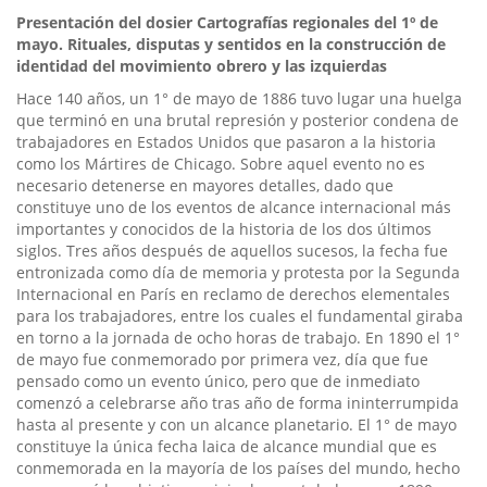
Presentación del
dosier
Cartografías regionales del 1º de
mayo.
Rituales, disputas y sentidos en la construcción de
identidad del movimiento obrero y las izquierdas
Hace 140 años, un 1° de mayo de 1886 tuvo lugar una huelga
que terminó en una brutal represión y posterior condena de
trabajadores en Estados Unidos que pasaron a la historia
como los Mártires de Chicago. Sobre aquel evento no es
necesario detenerse en mayores detalles, dado que
constituye uno de los eventos de alcance internacional más
importantes y conocidos de la historia de los dos últimos
siglos. Tres años después de aquellos sucesos, la fecha fue
entronizada como día de memoria y protesta por la Segunda
Internacional en París en reclamo de derechos elementales
para los trabajadores, entre los cuales el fundamental giraba
en torno a la jornada de ocho horas de trabajo. En 1890 el 1°
de mayo fue conmemorado por primera vez, día que fue
pensado como un evento único, pero que de inmediato
comenzó a celebrarse año tras año de forma ininterrumpida
hasta al presente y con un alcance planetario. El 1° de mayo
constituye la única fecha laica de alcance mundial que es
conmemorada en la mayoría de los países del mundo, hecho