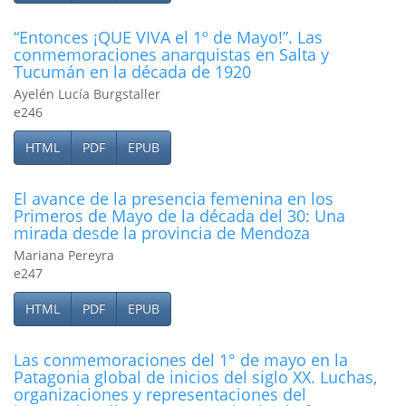
“Entonces ¡QUE VIVA el 1º de Mayo!”. Las
conmemoraciones anarquistas en Salta y
Tucumán en la década de 1920
Ayelén Lucía Burgstaller
e246
HTML
PDF
EPUB
El avance de la presencia femenina en los
Primeros de Mayo de la década del 30: Una
mirada desde la provincia de Mendoza
Mariana Pereyra
e247
HTML
PDF
EPUB
Las conmemoraciones del 1° de mayo en la
Patagonia global de inicios del siglo XX. Luchas,
organizaciones y representaciones del