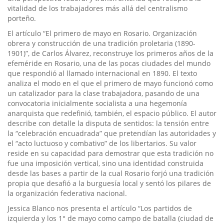
vitalidad de los trabajadores más allá del centralismo
porteño.
El artículo “El primero de mayo en Rosario. Organización
obrera y construcción de una tradición proletaria (1890-
1901)”, de Carlos Álvarez, reconstruye los primeros años de la
efeméride en Rosario, una de las pocas ciudades del mundo
que respondió al llamado internacional en 1890. El texto
analiza el modo en el que el primero de mayo funcionó como
un catalizador para la clase trabajadora, pasando de una
convocatoria inicialmente socialista a una hegemonía
anarquista que redefinió, también, el espacio público. El autor
describe con detalle la disputa de sentidos: la tensión entre
la “celebración encuadrada” que pretendían las autoridades y
el “acto luctuoso y combativo” de los libertarios. Su valor
reside en su capacidad para demostrar que esta tradición no
fue una imposición vertical, sino una identidad construida
desde las bases a partir de la cual Rosario forjó una tradición
propia que desafió a la burguesía local y sentó los pilares de
la organización federativa nacional.
Jessica Blanco nos presenta el artículo “Los partidos de
izquierda y los 1° de mayo como campo de batalla (ciudad de