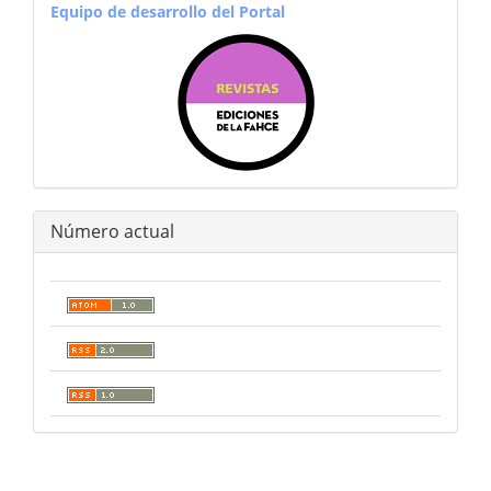
equiporevistas
Equipo de desarrollo del Portal
Número actual