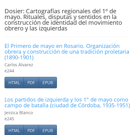
Dosier: Cartografías regionales del 1º de
mayo. Rituales, disputas y sentidos en la
construcción de identidad del movimiento
obrero y las izquierdas
El Primero de mayo en Rosario. Organización
obrera y construcción de una tradición proletaria
(1890-1901)
Carlos Álvarez
e244
HTML
PDF
EPUB
Los partidos de izquierda y los 1° de mayo como
campo de batalla (ciudad de Córdoba, 1935-1951)
Jessica Blanco
e245
HTML
PDF
EPUB