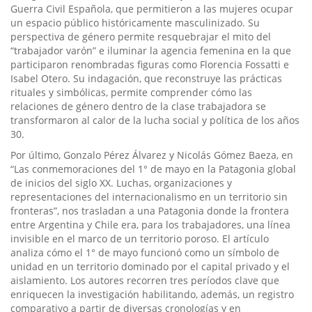
Guerra Civil Española, que permitieron a las mujeres ocupar
un espacio público históricamente masculinizado. Su
perspectiva de género permite resquebrajar el mito del
“trabajador varón” e iluminar la agencia femenina en la que
participaron renombradas figuras como Florencia Fossatti e
Isabel Otero. Su indagación, que reconstruye las prácticas
rituales y simbólicas, permite comprender cómo las
relaciones de género dentro de la clase trabajadora se
transformaron al calor de la lucha social y política de los años
30.
Por último, Gonzalo Pérez Álvarez y Nicolás Gómez Baeza, en
“Las conmemoraciones del 1° de mayo en la Patagonia global
de inicios del siglo XX. Luchas, organizaciones y
representaciones del internacionalismo en un territorio sin
fronteras”, nos trasladan a una Patagonia donde la frontera
entre Argentina y Chile era, para los trabajadores, una línea
invisible en el marco de un territorio poroso. El artículo
analiza cómo el 1° de mayo funcionó como un símbolo de
unidad en un territorio dominado por el capital privado y el
aislamiento. Los autores recorren tres períodos clave que
enriquecen la investigación habilitando, además, un registro
comparativo a partir de diversas cronologías y en