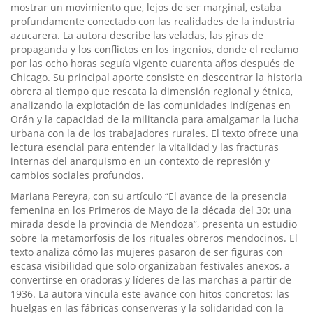
mostrar un movimiento que, lejos de ser marginal, estaba
profundamente conectado con las realidades de la industria
azucarera. La autora describe las veladas, las giras de
propaganda y los conflictos en los ingenios, donde el reclamo
por las ocho horas seguía vigente cuarenta años después de
Chicago. Su principal aporte consiste en descentrar la historia
obrera al tiempo que rescata la dimensión regional y étnica,
analizando la explotación de las comunidades indígenas en
Orán y la capacidad de la militancia para amalgamar la lucha
urbana con la de los trabajadores rurales. El texto ofrece una
lectura esencial para entender la vitalidad y las fracturas
internas del anarquismo en un contexto de represión y
cambios sociales profundos.
Mariana Pereyra, con su artículo “El avance de la presencia
femenina en los Primeros de Mayo de la década del 30: una
mirada desde la provincia de Mendoza”, presenta un estudio
sobre la metamorfosis de los rituales obreros mendocinos. El
texto analiza cómo las mujeres pasaron de ser figuras con
escasa visibilidad que solo organizaban festivales anexos, a
convertirse en oradoras y líderes de las marchas a partir de
1936. La autora vincula este avance con hitos concretos: las
huelgas en las fábricas conserveras y la solidaridad con la