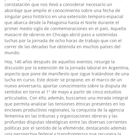
constatación que nos llevó a considerar necesario un
abordaje que amplíe el conocimiento sobre una fecha de
singular peso histórico en una extensión temporo-espacial
que abarca desde la Patagonia hasta el Norte durante el
primer medio siglo de conmemoraciones en el país. Aquella
masacre de obreros en Chicago abrió paso a sostenidas
luchas por la jornada de ocho horas de trabajo que con el
correr de las décadas fue obtenida en muchos países del
mundo.
Hoy, 140 años después de aquellos eventos, resurge la
discusión por la extensión de la jornada laboral en Argentina,
aspecto que pone de manifiesto que sigue tratándose de una
lucha en curso. Este dosier se propone, en el marco de un
nuevo aniversario, aportar conocimiento sobre la disputa de
sentidos en torno al 1° de mayo a partir de cinco estudios
articulados. Con ello, además, buscamos una mirada integral
que permita analizar las tensiones étnicas presentes en los
enclaves productivos regionales, la conquista de la agencia
femenina en las tribunas y organizaciones obreras y las
profundas disputas ideológicas entre las diversas corrientes
políticas por el sentido de la efeméride, destacando además
una perspectiva federal y transfronteriza que recupera la