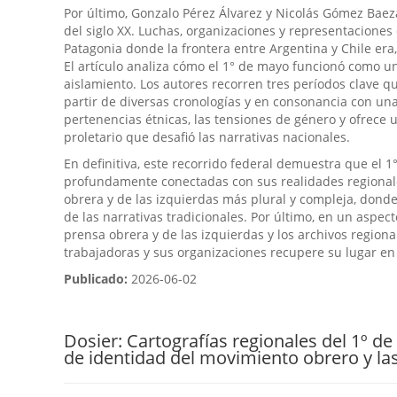
Por último, Gonzalo Pérez Álvarez y Nicolás Gómez Baez
del siglo XX. Luchas, organizaciones y representaciones 
Patagonia donde la frontera entre Argentina y Chile era,
El artículo analiza cómo el 1° de mayo funcionó como un
aislamiento. Los autores recorren tres períodos clave q
partir de diversas cronologías y en consonancia con una 
pertenencias étnicas, las tensiones de género y ofrece
proletario que desafió las narrativas nacionales.
En definitiva, este recorrido federal demuestra que el 1
profundamente conectadas con sus realidades regionales.
obrera y de las izquierdas más plural y compleja, donde 
de las narrativas tradicionales. Por último, en un aspec
prensa obrera y de las izquierdas y los archivos region
trabajadoras y sus organizaciones recupere su lugar en 
Publicado:
2026-06-02
Dosier: Cartografías regionales del 1º de
de identidad del movimiento obrero y las