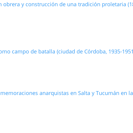
 obrera y construcción de una tradición proletaria (1
 como campo de batalla (ciudad de Córdoba, 1935-1951
onmemoraciones anarquistas en Salta y Tucumán en l