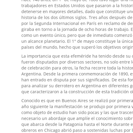
trabajadores en Estados Unidos que pasaron a la histor
detenerse en mayores detalles, dado que constituye uno
historia de los dos últimos siglos. Tres años después d
por la Segunda Internacional en París en reclamo de de
giraba en torno a la jornada de ocho horas de trabajo
como un evento único, pero que de inmediato comenzó a
un alcance planetario. El 1° de mayo constituye la úni
países del mundo, hecho que superó los objetivos origi
La importancia que esta efeméride ha tenido desde su 
fueron disputados por diversos sectores, no solo entre 
de celebración para otros, la fecha recorre toda la histo
Argentina. Desde la primera conmemoración de 1890, es
han entrado en disputa por sus significados. De esta f
para analizar su derrotero en Argentina en diferentes 
que caracterizaron a la construcción de esta tradició
Conocido es que en Buenos Aires se realizó por primera 
año siguiente la manifestación se produjo por primera 
como objeto de estudio han sido pocas y las que trasce
necesario un abordaje que amplíe el conocimiento sobr
que abarca desde la Patagonia hasta el Norte durante 
obreros en Chicago abrió paso a sostenidas luchas por l