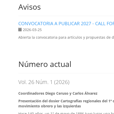
Avisos
CONVOCATORIA A PUBLICAR 2027 - CALL FO
2026-03-25
Abierta la convocatoria para artículos y propuestas de 
Número actual
Vol. 26 Núm. 1 (2026)
Coordinadores Diego Ceruso y Carlos Álvarez
Presentación del
dosier
Cartografías regionales del 1º
movimiento obrero y las izquierdas
Hace 140 años, un 1° de mayo de 1886 tuvo lugar una h