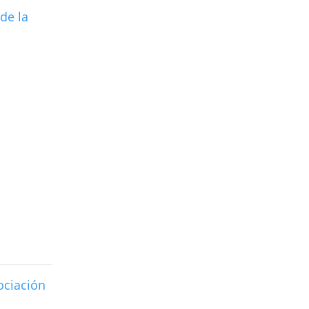
de la
ociación