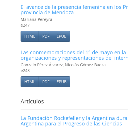
El avance de la presencia femenina en los P
provincia de Mendoza
Mariana Pereyra
e247
HTML
PDF
EPUB
Las conmemoraciones del 1° de mayo en la Pa
organizaciones y representaciones del intern
Gonzalo Pérez Álvarez, Nicolás Gómez Baeza
e248
HTML
PDF
EPUB
Artículos
La Fundación Rockefeller y la Argentina dur
Argentina para el Progreso de las Ciencias